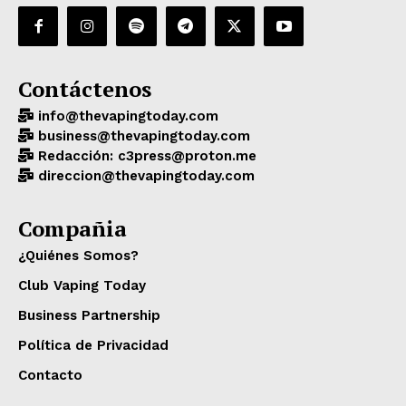
Contáctenos
info@thevapingtoday.com
business@thevapingtoday.com
Redacción: c3press@proton.me
direccion@thevapingtoday.com
Compañia
¿Quiénes Somos?
Club Vaping Today
Business Partnership
Política de Privacidad
Contacto