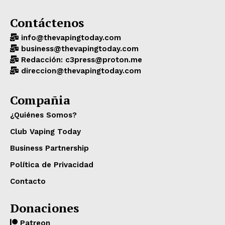
Contáctenos
info@thevapingtoday.com
business@thevapingtoday.com
Redacción: c3press@proton.me
direccion@thevapingtoday.com
Compañia
¿Quiénes Somos?
Club Vaping Today
Business Partnership
Política de Privacidad
Contacto
Donaciones
Patreon