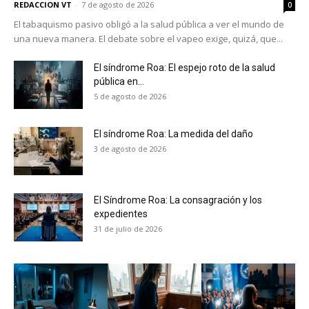
REDACCION VT
-
7 de agosto de 2026
0
El tabaquismo pasivo obligó a la salud pública a ver el mundo de
una nueva manera. El debate sobre el vapeo exige, quizá, que...
El síndrome Roa: El espejo roto de la salud
pública en...
5 de agosto de 2026
El síndrome Roa: La medida del daño
3 de agosto de 2026
El Síndrome Roa: La consagración y los
expedientes
31 de julio de 2026
No te pierdas de las
últimas noticias
Suscríbete a nuestro boletín diario y