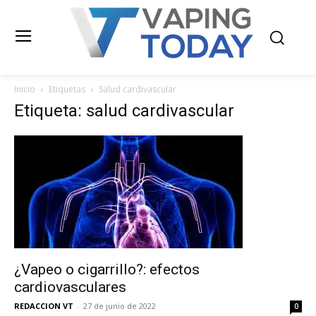
Inicio
Etiquetas
Salud cardivascular
Etiqueta: salud cardivascular
¿Vapeo o cigarrillo?: efectos
cardiovasculares
REDACCION VT
-
27 de junio de 2022
0