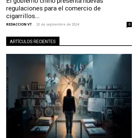
El gobierno chino presenta nuevas
regulaciones para el comercio de
cigarrillos...
REDACCION VT
-
20 de septiembre de 2024
0
ARTÍCULOS RECIENTES