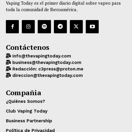
Vaping Today es el primer diario digital sobre vapeo para
toda la comunidad de Iberoamérica.
Contáctenos
info@thevapingtoday.com
business@thevapingtoday.com
Redacción: c3press@proton.me
direccion@thevapingtoday.com
Compañia
¿Quiénes Somos?
Club Vaping Today
Business Partnership
Política de Privacidad