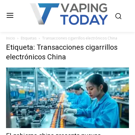
Inicio
Etiquetas
Transacciones cigarrillos electrónicos China
Etiqueta: Transacciones cigarrillos
electrónicos China