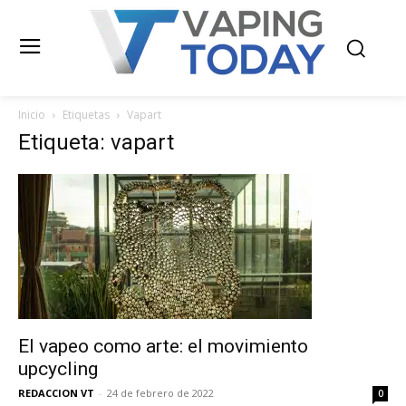
Inicio
Etiquetas
Vapart
Etiqueta: vapart
El vapeo como arte: el movimiento
upcycling
REDACCION VT
-
24 de febrero de 2022
0