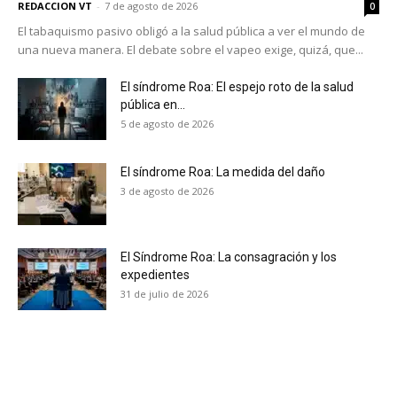
REDACCION VT
-
7 de agosto de 2026
0
El tabaquismo pasivo obligó a la salud pública a ver el mundo de
una nueva manera. El debate sobre el vapeo exige, quizá, que...
El síndrome Roa: El espejo roto de la salud
pública en...
5 de agosto de 2026
El síndrome Roa: La medida del daño
3 de agosto de 2026
El Síndrome Roa: La consagración y los
expedientes
31 de julio de 2026
No te pierdas de las
últimas noticias
Suscríbete a nuestro boletín diario y