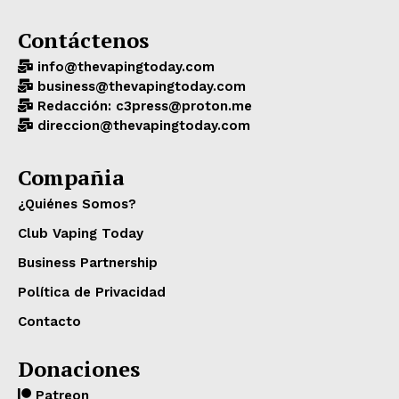
Contáctenos
info@thevapingtoday.com
business@thevapingtoday.com
Redacción: c3press@proton.me
direccion@thevapingtoday.com
Compañia
¿Quiénes Somos?
Club Vaping Today
Business Partnership
Política de Privacidad
Contacto
Donaciones
Patreon