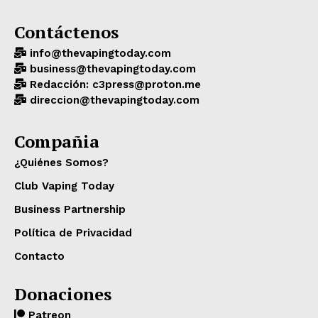
Contáctenos
info@thevapingtoday.com
business@thevapingtoday.com
Redacción: c3press@proton.me
direccion@thevapingtoday.com
Compañia
¿Quiénes Somos?
Club Vaping Today
Business Partnership
Política de Privacidad
Contacto
Donaciones
Patreon