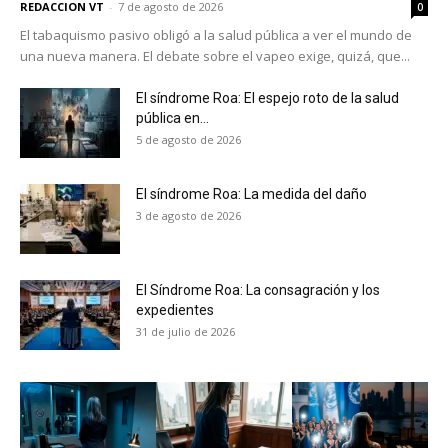
REDACCION VT
-
7 de agosto de 2026
0
El tabaquismo pasivo obligó a la salud pública a ver el mundo de
una nueva manera. El debate sobre el vapeo exige, quizá, que...
El síndrome Roa: El espejo roto de la salud
pública en...
5 de agosto de 2026
El síndrome Roa: La medida del daño
3 de agosto de 2026
El Síndrome Roa: La consagración y los
expedientes
31 de julio de 2026
No te pierdas de las
últimas noticias
Suscríbete a nuestro boletín diario y