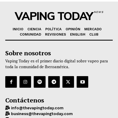
VAPING TODAY
NEWS
INICIO
CIENCIA
POLÍTICA
OPINIÓN
MERCADO
COMUNIDAD
REVISIONES
ENGLISH
CLUB
Sobre nosotros
Vaping Today es el primer diario digital sobre vapeo para
toda la comunidad de Iberoamérica.
Contáctenos
info@thevapingtoday.com
business@thevapingtoday.com