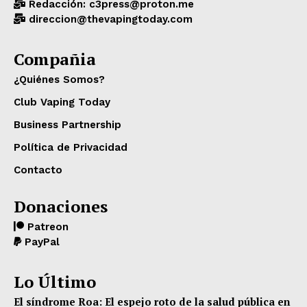
Redacción: c3press@proton.me
direccion@thevapingtoday.com
Compañia
¿Quiénes Somos?
Club Vaping Today
Business Partnership
Política de Privacidad
Contacto
Donaciones
Patreon
PayPal
Lo Último
El síndrome Roa: El espejo roto de la salud pública en