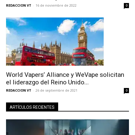
REDACCION VT
-
16 de noviembre de 2022
0
World Vapers’ Alliance y WeVape solicitan
el liderazgo del Reino Unido...
REDACCION VT
-
26 de septiembre de 2021
0
ARTÍCULOS RECIENTES