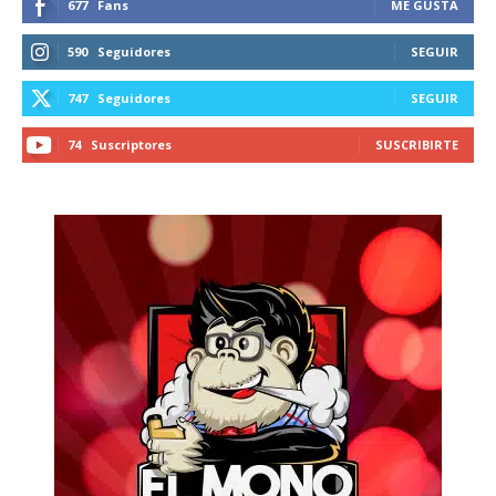
677
Fans
ME GUSTA
590
Seguidores
SEGUIR
747
Seguidores
SEGUIR
74
Suscriptores
SUSCRIBIRTE