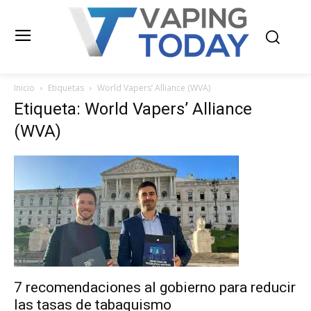
Inicio
Etiquetas
World Vapers’ Alliance (WVA)
Etiqueta: World Vapers’ Alliance
(WVA)
7 recomendaciones al gobierno para reducir
las tasas de tabaquismo