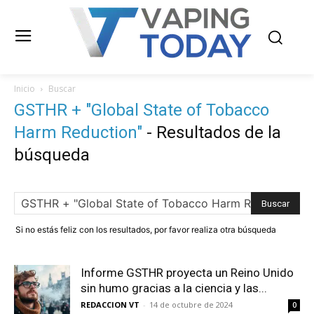
Inicio
Buscar
GSTHR + "Global State of Tobacco
Harm Reduction"
-
Resultados de la
búsqueda
Si no estás feliz con los resultados, por favor realiza otra búsqueda
Informe GSTHR proyecta un Reino Unido
sin humo gracias a la ciencia y las...
REDACCION VT
-
14 de octubre de 2024
0