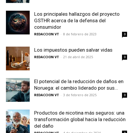
Los principales hallazgos del proyecto
GSTHR acerca de la defensa del
consumidor
REDACCION VT
-
8 de febrero de 2023
0
Los impuestos pueden salvar vidas
REDACCION VT
-
21 de abril de 2025
0
El potencial de la reducción de daños en
Noruega: el cambio liderado por sus...
REDACCION VT
-
3 de febrero de 2025
0
Productos de nicotina más seguros: una
transformación global hacia la reducción
del daño
REDACCION VT
-
4 de diciembre de 2024