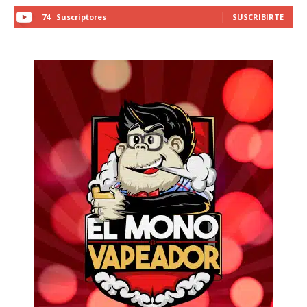
74
Suscriptores
SUSCRIBIRTE