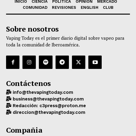
INICIO
CIENCIA
POLÍTICA
OPINIÓN
MERCADO
COMUNIDAD
REVISIONES
ENGLISH
CLUB
Sobre nosotros
Vaping Today es el primer diario digital sobre vapeo para
toda la comunidad de Iberoamérica.
Contáctenos
info@thevapingtoday.com
business@thevapingtoday.com
Redacción: c3press@proton.me
direccion@thevapingtoday.com
Compañia