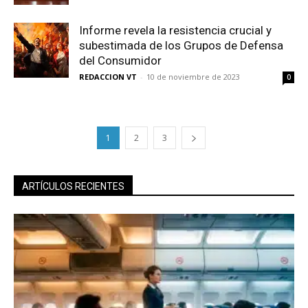
Informe revela la resistencia crucial y
subestimada de los Grupos de Defensa
del Consumidor
REDACCION VT
-
10 de noviembre de 2023
0
1
2
3
ARTÍCULOS RECIENTES