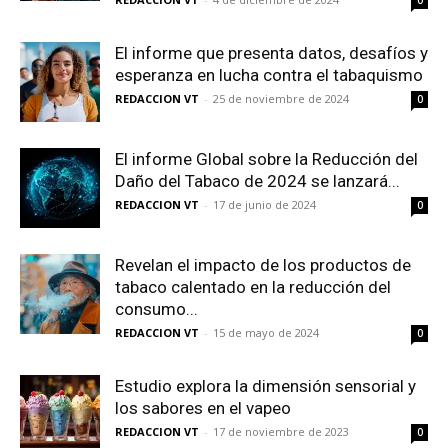
0
El informe que presenta datos, desafíos y
esperanza en lucha contra el tabaquismo
REDACCION VT
-
25 de noviembre de 2024
0
El informe Global sobre la Reducción del
Daño del Tabaco de 2024 se lanzará...
REDACCION VT
-
17 de junio de 2024
0
Revelan el impacto de los productos de
tabaco calentado en la reducción del
consumo...
REDACCION VT
-
15 de mayo de 2024
0
Estudio explora la dimensión sensorial y
los sabores en el vapeo
REDACCION VT
-
17 de noviembre de 2023
0