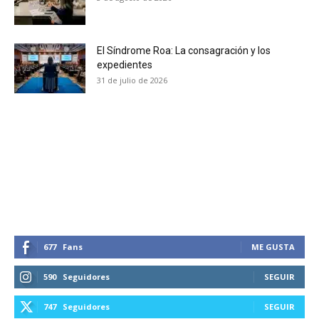
El Síndrome Roa: La consagración y los
expedientes
31 de julio de 2026
677
Fans
ME GUSTA
590
Seguidores
SEGUIR
747
Seguidores
SEGUIR