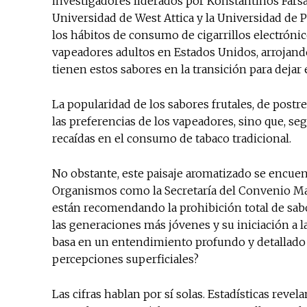
investigadores liderados por Konstantinos Farsa
Universidad de West Attica y la Universidad de P
los hábitos de consumo de cigarrillos electrónico
vapeadores adultos en Estados Unidos, arrojando
tienen estos sabores en la transición para dejar 
La popularidad de los sabores frutales, de postre
las preferencias de los vapeadores, sino que, s
recaídas en el consumo de tabaco tradicional.
No obstante, este paisaje aromatizado se encuent
Organismos como la Secretaría del Convenio Mar
están recomendando la prohibición total de sab
las generaciones más jóvenes y su iniciación a la
basa en un entendimiento profundo y detallado
percepciones superficiales?
Las cifras hablan por sí solas. Estadísticas revel