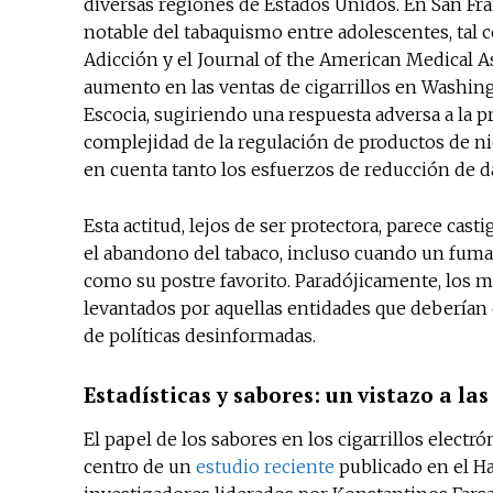
diversas regiones de Estados Unidos. En San Fran
notable del tabaquismo entre adolescentes, t
Adicción y el Journal of the American Medical A
aumento en las ventas de cigarrillos en Washin
Escocia, sugiriendo una respuesta adversa a la p
complejidad de la regulación de productos de n
en cuenta tanto los esfuerzos de reducción de 
Esta actitud, lejos de ser protectora, parece cast
el abandono del tabaco, incluso cuando un fuma
como su postre favorito. Paradójicamente, los m
levantados por aquellas entidades que deberían 
de políticas desinformadas.
Estadísticas y sabores: un vistazo a la
El papel de los sabores en los cigarrillos elect
centro de un
estudio reciente
publicado en el Ha