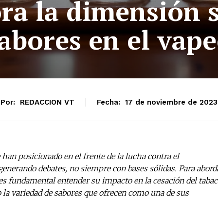
ra la dimensión s
abores en el vap
Por:
REDACCION VT
Fecha:
17 de noviembre de 2023
e han posicionado en el frente de la lucha contra el
enerando debates, no siempre con bases sólidas. Para abord
es fundamental entender su impacto en la cesación del taba
o la variedad de sabores que ofrecen como una de sus