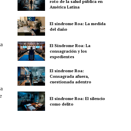
roto de la salud pública en
América Latina
El síndrome Roa: La medida
del daño
ta
El Síndrome Roa: La
consagración y los
expedientes
El síndrome Roa:
Consagrada afuera,
cuestionada adentro
ra
e
El síndrome Roa: El silencio
como delito