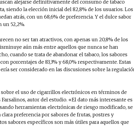
uscan alejarse definitivamente del consumo de tabaco
ta, siendo la elección inicial del 82,8% de los usuarios. Los
edan atrás, con un 68,6% de preferencia. Y el dulce sabor
on un 52,2%.
parecen no ser tan atractivos, con apenas un 20,8% de los
disminuye aún más entre aquellos que nunca se han
echo, cuando se trata de abandonar el tabaco, los sabores
 con porcentajes de 83,3% y 68,0% respectivamente. Estas
ería ser considerado en las discusiones sobre la regulaci
sobre el uso de cigarrillos electrónicos en términos de
Farsalinos, autor del estudio. «El dato más interesante es
ando herramientas electrónicas de riesgo modificado, se
a clara preferencia por sabores de frutas, postres y
tos sabores específicos son más útiles para aquellos que