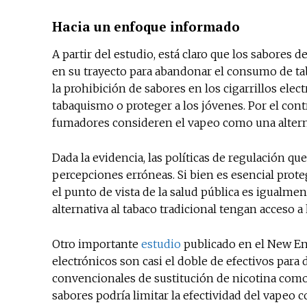
Hacia un enfoque informado
A partir del estudio, está claro que los sabor
en su trayecto para abandonar el consumo de taba
la prohibición de sabores en los cigarrillos elec
tabaquismo o proteger a los jóvenes. Por el con
fumadores consideren el vapeo como una alterna
Dada la evidencia, las políticas de regulación q
percepciones erróneas. Si bien es esencial proteg
el punto de vista de la salud pública es igualme
alternativa al tabaco tradicional tengan acceso a
Otro importante
estudio
publicado en el New Eng
electrónicos son casi el doble de efectivos par
convencionales de sustitución de nicotina como 
sabores podría limitar la efectividad del vapeo