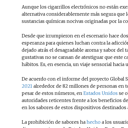
Aunque los cigarrillos electrónicos no están exe
alternativa considerablemente más segura que lo
sustancias químicas nocivas originadas por la c
Desde que irrumpieron en el escenario hace dos 
esperanza para quienes luchan contra la adicció
dejado atrás el desagradable aroma y sabor del t
gustativas no se cansan de atestiguar que este
hábitos. Es, en esencia, un viaje sensorial hacia
De acuerdo con el informe del proyecto Global 
2021
alrededor de 82 millones de personas en t
pesar de estos números, en
Estados Unidos
se o
autoridades reticentes frente a los beneficios d
en los sabores de estos dispositivos destinados 
La prohibición de sabores ha
hecho
a los usuari