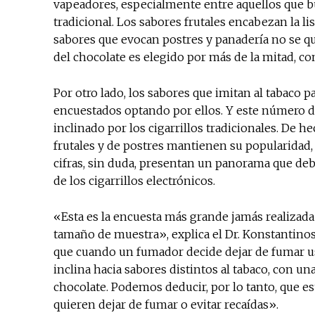
vapeadores, especialmente entre aquellos que b
tradicional. Los sabores frutales encabezan la lis
sabores que evocan postres y panadería no se qu
del chocolate es elegido por más de la mitad, c
Por otro lado, los sabores que imitan al tabaco 
encuestados optando por ellos. Y este número 
inclinado por los cigarrillos tradicionales. De h
frutales y de postres mantienen su popularidad,
cifras, sin duda, presentan un panorama que deb
de los cigarrillos electrónicos.
«Esta es la encuesta más grande jamás realizada 
tamaño de muestra», explica el Dr. Konstantinos 
que cuando un fumador decide dejar de fumar us
inclina hacia sabores distintos al tabaco, con un
chocolate. Podemos deducir, por lo tanto, que es
quieren dejar de fumar o evitar recaídas».