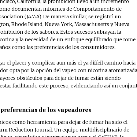
cisco, California, la prohibición llevó a un incremento
al como documentan informes de Comportamiento de
ssociation (JAMA). De manera similar, se registró un
gton, Rhode Island, Nueva York, Massachusetts y Nueva
rohibición de los sabores. Estos sucesos subrayan la
icotina y la necesidad de un enfoque equilibrado que tome
daños como las preferencias de los consumidores.
igar el placer y complicar aun más el ya difícil camino hacia
dor opta por la opción del vapeo con nicotina aromatizad
ayores obstáculos para dejar de fumar están siendo
estar facilitando este proceso, evidenciando así un conjun
s preferencias de los vapeadores
rónicos como herramienta para dejar de fumar ha sido el
rm Reduction Journal. Un equipo multidisciplinario de