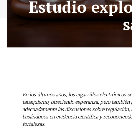
Estudio explo
s
En los últimos años, los cigarrillos electrónicos s
tabaquismo, ofreciendo esperanza, pero también g
adecuadamente las discusiones sobre regulación, 
basándonos en evidencia científica y reconociend
fortalezas.