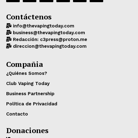
Contáctenos
info@thevapingtoday.com
business@thevapingtoday.com
Redacción: c3press@proton.me
direccion@thevapingtoday.com
Compañia
¿Quiénes Somos?
Club Vaping Today
Business Partnership
Política de Privacidad
Contacto
Donaciones