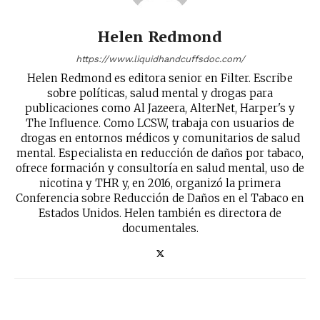
Helen Redmond
https://www.liquidhandcuffsdoc.com/
Helen Redmond es editora senior en Filter. Escribe
sobre políticas, salud mental y drogas para
publicaciones como Al Jazeera, AlterNet, Harper's y
The Influence. Como LCSW, trabaja con usuarios de
drogas en entornos médicos y comunitarios de salud
mental. Especialista en reducción de daños por tabaco,
ofrece formación y consultoría en salud mental, uso de
nicotina y THR y, en 2016, organizó la primera
Conferencia sobre Reducción de Daños en el Tabaco en
Estados Unidos. Helen también es directora de
documentales.
No te pierdas de las
últimas noticias
Suscríbete a nuestro boletín diario y