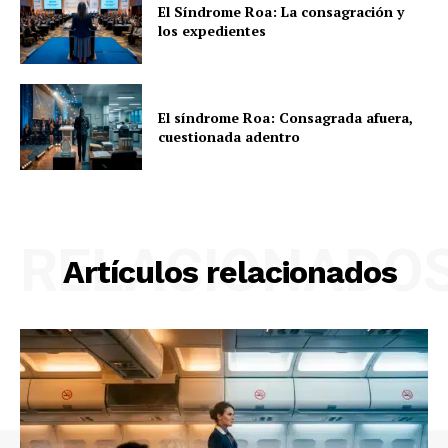
El Síndrome Roa: La consagración y
los expedientes
El síndrome Roa: Consagrada afuera,
cuestionada adentro
RELACIONADO
Artículos relacionados