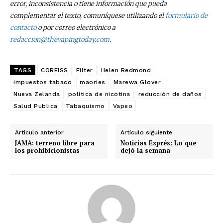
error, inconsistencia o tiene información que pueda
complementar el texto, comuníquese utilizando el
formulario de
contacto
o por correo electrónico a
redaccion@thevapingtoday.com
.
TAGS
COREISS
Filter
Helen Redmond
impuestos tabaco
maoríes
Marewa Glover
Nueva Zelanda
política de nicotina
reducción de daños
Salud Publica
Tabaquismo
Vapeo
Artículo anterior
Artículo siguiente
JAMA: terreno libre para
Noticias Exprés: Lo que
los prohibicionistas
dejó la semana