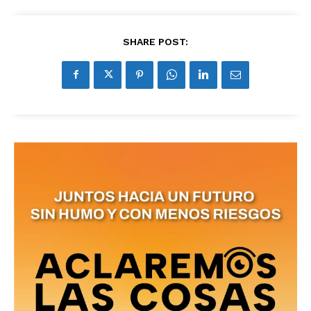
recibe todas las noticias del vapeo y la
reducción de daños en tu correo
electrónico.
SHARE POST:
Subscribe to our daily clipping and
receive all the news of vaping and
tobacco harm reduction in your email.
SUBSCRIBIRSE