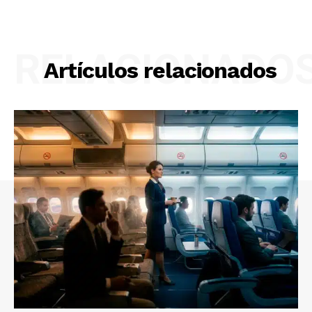
RELACIONADO
Artículos relacionados