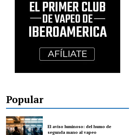
Popular
El aviso luminoso: del humo de
segunda mano al vapeo