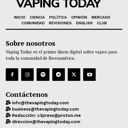
VAPING TODAY
INICIO
CIENCIA
POLÍTICA
OPINIÓN
MERCADO
COMUNIDAD
REVISIONES
ENGLISH
CLUB
Sobre nosotros
Vaping Today es el primer diario digital sobre vapeo para
toda la comunidad de Iberoamérica.
Contáctenos
info@thevapingtoday.com
business@thevapingtoday.com
Redacción: c3press@proton.me
direccion@thevapingtoday.com