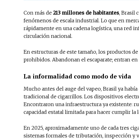
Con más de
213 millones de habitantes
, Brasi
fenómenos de escala industrial. Lo que en mer
rápidamente en una cadena logística, una red inf
circulación nacional.
En estructuras de este tamaño, los productos de
prohibidos. Abandonan el escaparate; entran en l
La informalidad como modo de vida
Mucho antes del auge del vapeo, Brasil ya había 
tradicional de cigarrillos. Los dispositivos elect
Encontraron una infraestructura ya existente: r
capacidad estatal limitada para hacer cumplir la l
En 2025, aproximadamente uno de cada tres cigar
sistemas formales de tributación, inspección y vi