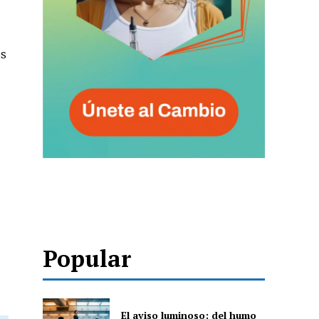
os
Popular
El aviso luminoso: del humo