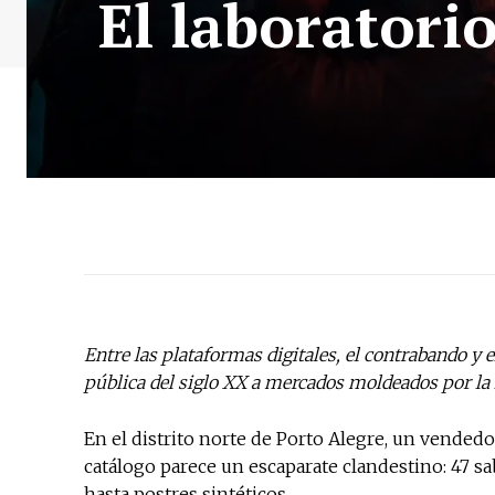
El laboratori
Entre las plataformas digitales, el contrabando y e
pública del siglo XX a mercados moldeados por la l
En el distrito norte de Porto Alegre, un vendedo
catálogo parece un escaparate clandestino: 47 sa
hasta postres sintéticos.