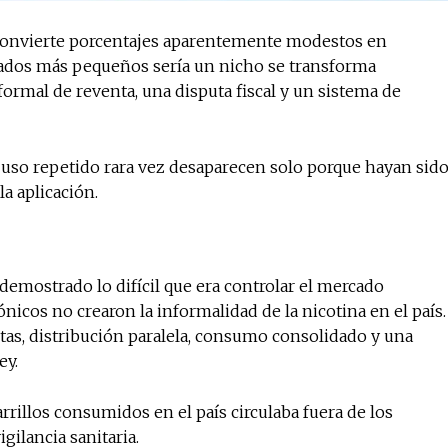
l convierte porcentajes aparentemente modestos en
cados más pequeños sería un nicho se transforma
ormal de reventa, una disputa fiscal y un sistema de
 uso repetido rara vez desaparecen solo porque hayan sid
a aplicación.
demostrado lo difícil que era controlar el mercado
rónicos no crearon la informalidad de la nicotina en el país.
utas, distribución paralela, consumo consolidado y una
ey.
rillos consumidos en el país circulaba fuera de los
gilancia sanitaria.