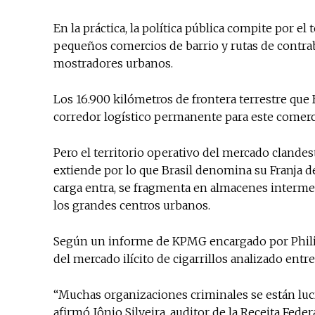
En la práctica, la política pública compite por el
pequeños comercios de barrio y rutas de contra
mostradores urbanos.
Los 16.900 kilómetros de frontera terrestre qu
corredor logístico permanente para este comerci
Pero el territorio operativo del mercado clandes
extiende por lo que Brasil denomina su Franja d
carga entra, se fragmenta en almacenes interme
los grandes centros urbanos.
Según un informe de KPMG encargado por Philip 
del mercado ilícito de cigarrillos analizado entr
“Muchas organizaciones criminales se están lucr
afirmó Jônio Silveira, auditor de la Receita Fed