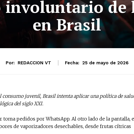
o involuntario de 
en Brasil
Por:
REDACCION VT
Fecha:
25 de mayo de 2026
l consumo juvenil, Brasil intenta aplicar una política de salu
ógica del siglo XXI.
r toma pedidos por WhatsApp. Al otro lado de la pantalla, e
bores de vaporizadores desechables, desde frutas cítricas