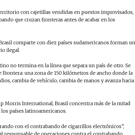
 territorio con cajetillas vendidas en puestos improvisados,
bando que cruzan fronteras antes de acabar en los
e Brasil comparte con diez países sudamericanos forman u
o ilegal.
tino no termina en la línea que separa un país de otro. Se
e Frontera: una zona de 150 kilómetros de ancho donde la
dios, cambia de vehículo, cambia de manos y avanza hacia
Morris International, Brasil concentra más de la mitad
e los países latinoamericanos.
ando con el contrabando de cigarrillos electrónicos”,
eral responsable de operaciones contra el contrabando.