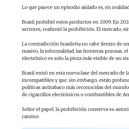
Lo que parece un episodio aislado es, en realid
Brasil prohibió estos productos en 2009. En 2024
sectores, reafirmó la prohibición. El mercado, s
La contradicción brasileña no cabe dentro de u
masivo, la informalidad, las fronteras porosas, el
electrónico es solo la pieza más visible de un 
Brasil entró en esta nueva fase del mercado de l
incompatibles y que, sin embargo, están profun
políticas antitabaco más reconocidas del mundo.
de cigarrillos electrónicos o combustibles de Am
Sobre el papel, la prohibición conserva su autori
camino.