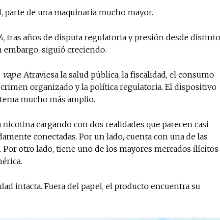
ad, parte de una maquinaria mucho mayor.
, tras años de disputa regulatoria y presión desde distint
in embargo, siguió creciendo.
n
vape
. Atraviesa la salud pública, la fiscalidad, el consumo
 crimen organizado y la política regulatoria. El dispositivo
sistema mucho más amplio.
a nicotina cargando con dos realidades que parecen casi
damente conectadas. Por un lado, cuenta con una de las
 Por otro lado, tiene uno de los mayores mercados ilícitos
érica.
dad intacta. Fuera del papel, el producto encuentra su