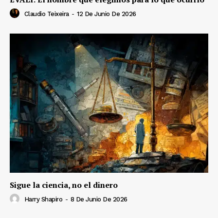
Claudio Teixeira
-
12 De Junio De 2026
Sigue la ciencia, no el dinero
Harry Shapiro
-
8 De Junio De 2026