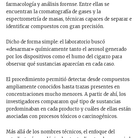
farmacología y análisis forense. Entre ellas se
encuentran la cromatografía de gases y la
espectrometría de masas, técnicas capaces de separar e
identificar compuestos con gran precisión.
Dicho de forma simple: el laboratorio buscó
«desarmar» químicamente tanto el aerosol generado
por los dispositivos como el humo del cigarro para
observar qué sustancias aparecían en cada caso.
El procedimiento permitió detectar desde compuestos
ampliamente conocidos hasta trazas presentes en
concentraciones mucho menores. A partir de ahí, los
investigadores compararon qué tipo de sustancias
predominaban en cada producto y cuáles de ellas están
asociadas con procesos tóxicos o carcinogénicos.
Más allá de los nombres técnicos, el enfoque del