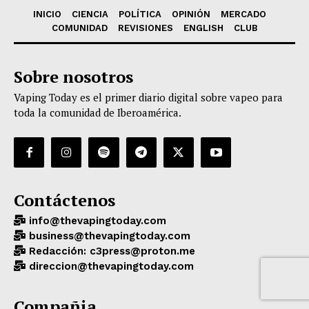
INICIO
CIENCIA
POLÍTICA
OPINIÓN
MERCADO
COMUNIDAD
REVISIONES
ENGLISH
CLUB
Sobre nosotros
Vaping Today es el primer diario digital sobre vapeo para
toda la comunidad de Iberoamérica.
Contáctenos
info@thevapingtoday.com
business@thevapingtoday.com
Redacción: c3press@proton.me
direccion@thevapingtoday.com
Compañia