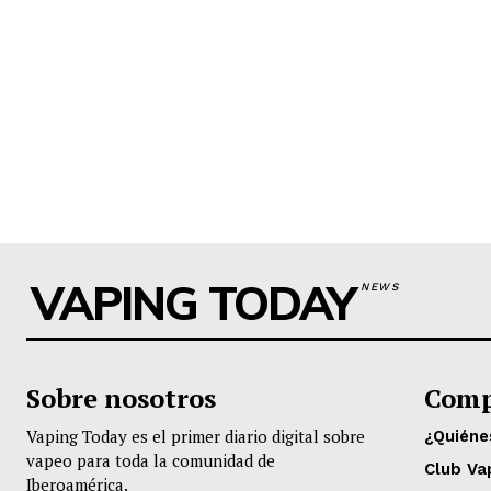
VAPING TODAY
NEWS
Sobre nosotros
Comp
Vaping Today es el primer diario digital sobre
¿Quién
vapeo para toda la comunidad de
Club Va
Iberoamérica.