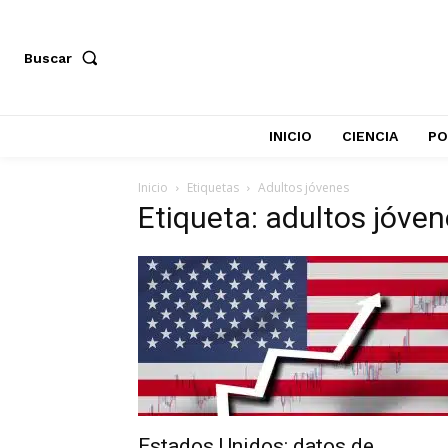
Buscar
INICIO
CIENCIA
PO
Inicio
Etiquetas
Adultos jóvenes
Etiqueta: adultos jóve
Estados Unidos: datos de