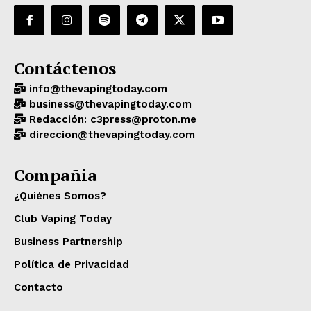
Contáctenos
info@thevapingtoday.com
business@thevapingtoday.com
Redacción: c3press@proton.me
direccion@thevapingtoday.com
Compañia
¿Quiénes Somos?
Club Vaping Today
Business Partnership
Política de Privacidad
Contacto