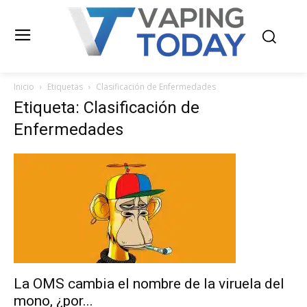
Inicio
Etiquetas
Clasificación de Enfermedades
Etiqueta: Clasificación de
Enfermedades
La OMS cambia el nombre de la viruela del
mono, ¿por...