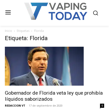
Inicio
Etiquetas
Florida
Etiqueta: Florida
Gobernador de Florida veta ley que prohibía
líquidos saborizados
REDACCION VT
-
17 de septiembre de 2020
0