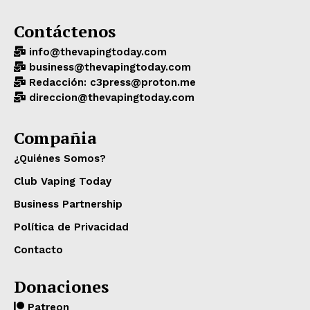
Contáctenos
info@thevapingtoday.com
business@thevapingtoday.com
Redacción: c3press@proton.me
direccion@thevapingtoday.com
Compañia
¿Quiénes Somos?
Club Vaping Today
Business Partnership
Política de Privacidad
Contacto
Donaciones
Patreon