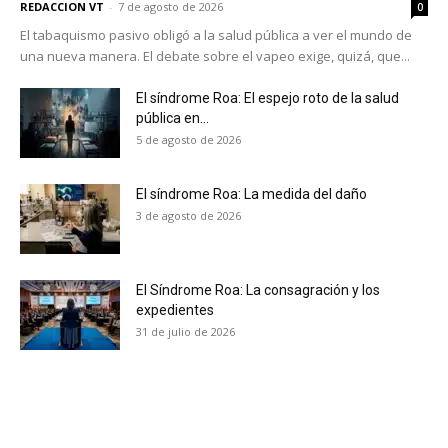
REDACCION VT
-
7 de agosto de 2026
0
El tabaquismo pasivo obligó a la salud pública a ver el mundo de
una nueva manera. El debate sobre el vapeo exige, quizá, que...
El síndrome Roa: El espejo roto de la salud
pública en...
5 de agosto de 2026
El síndrome Roa: La medida del daño
3 de agosto de 2026
El Síndrome Roa: La consagración y los
expedientes
31 de julio de 2026
No te pierdas de las
últimas noticias
Suscríbete a nuestro boletín diario y