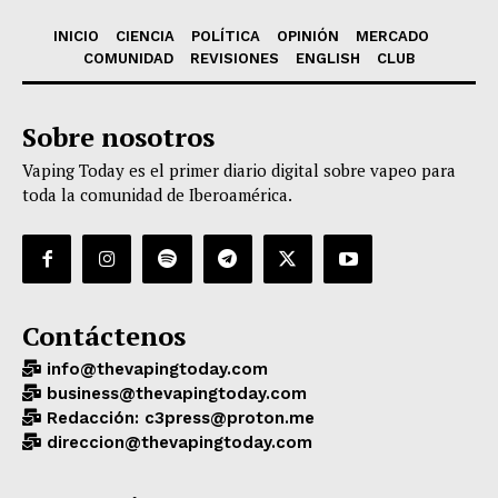
INICIO
CIENCIA
POLÍTICA
OPINIÓN
MERCADO
COMUNIDAD
REVISIONES
ENGLISH
CLUB
Sobre nosotros
Vaping Today es el primer diario digital sobre vapeo para
toda la comunidad de Iberoamérica.
Contáctenos
info@thevapingtoday.com
business@thevapingtoday.com
Redacción: c3press@proton.me
direccion@thevapingtoday.com