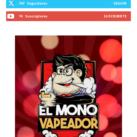
747
Seguidores
SEGUIR
74
Suscriptores
SUSCRIBIRTE