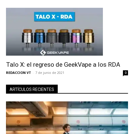
Talo X: el regreso de GeekVape a los RDA
REDACCION VT
-
7 de junio de 2021
0
ARTÍCULOS RECIENTES