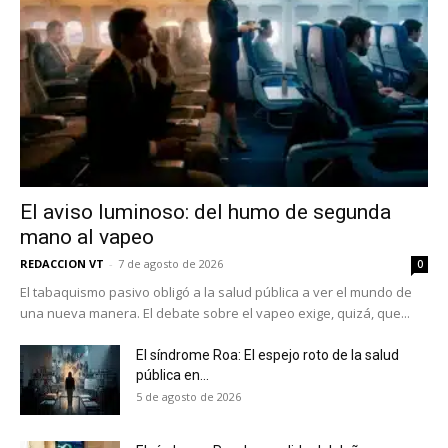
El aviso luminoso: del humo de segunda
mano al vapeo
REDACCION VT
-
7 de agosto de 2026
0
El tabaquismo pasivo obligó a la salud pública a ver el mundo de
una nueva manera. El debate sobre el vapeo exige, quizá, que...
El síndrome Roa: El espejo roto de la salud
pública en...
5 de agosto de 2026