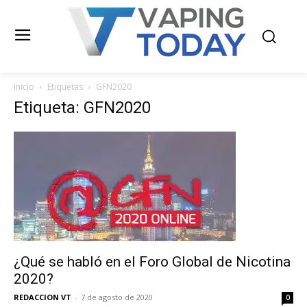
Inicio
Etiquetas
GFN2020
Etiqueta: GFN2020
¿Qué se habló en el Foro Global de Nicotina
2020?
REDACCION VT
-
7 de agosto de 2020
0