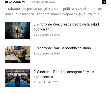
REDACCION VT
-
7 de agosto de 2026
0
El tabaquismo pasivo obligó a la salud pública a ver el mundo de
una nueva manera. El debate sobre el vapeo exige, quizá, que...
El síndrome Roa: El espejo roto de la salud
pública en...
5 de agosto de 2026
El síndrome Roa: La medida del daño
3 de agosto de 2026
El Síndrome Roa: La consagración y los
expedientes
31 de julio de 2026
No te pierdas de las
últimas noticias
Suscríbete a nuestro boletín diario y