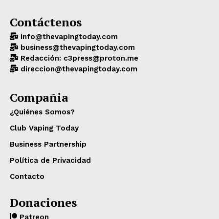
Contáctenos
info@thevapingtoday.com
business@thevapingtoday.com
Redacción: c3press@proton.me
direccion@thevapingtoday.com
Compañia
¿Quiénes Somos?
Club Vaping Today
Business Partnership
Política de Privacidad
Contacto
Donaciones
Patreon