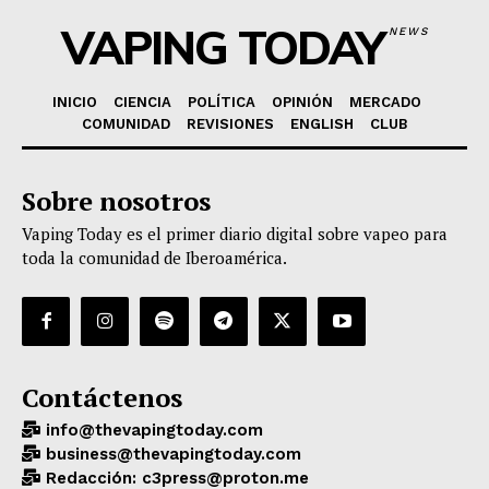
VAPING TODAY
NEWS
INICIO
CIENCIA
POLÍTICA
OPINIÓN
MERCADO
COMUNIDAD
REVISIONES
ENGLISH
CLUB
Sobre nosotros
Vaping Today es el primer diario digital sobre vapeo para
toda la comunidad de Iberoamérica.
Contáctenos
info@thevapingtoday.com
business@thevapingtoday.com
Redacción: c3press@proton.me