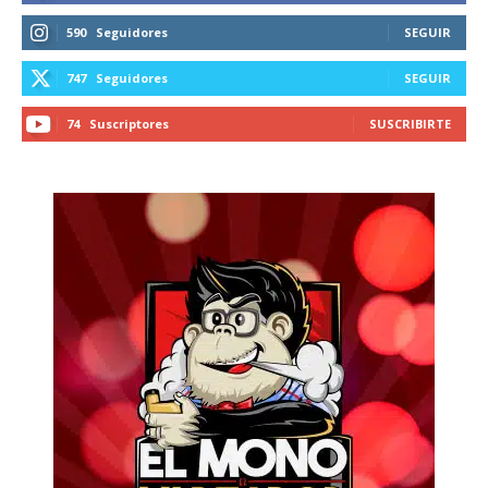
590
Seguidores
SEGUIR
747
Seguidores
SEGUIR
74
Suscriptores
SUSCRIBIRTE