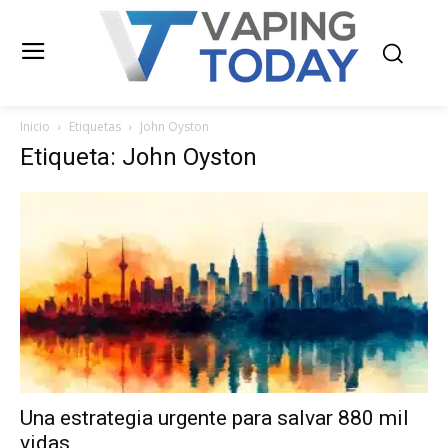
Inicio
Etiquetas
John Oyston
Etiqueta: John Oyston
Una estrategia urgente para salvar 880 mil
vidas