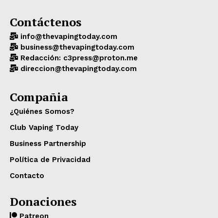
Contáctenos
info@thevapingtoday.com
business@thevapingtoday.com
Redacción: c3press@proton.me
direccion@thevapingtoday.com
Compañia
¿Quiénes Somos?
Club Vaping Today
Business Partnership
Política de Privacidad
Contacto
Donaciones
Patreon