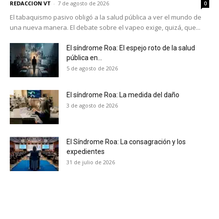
REDACCION VT
-
7 de agosto de 2026
0
El tabaquismo pasivo obligó a la salud pública a ver el mundo de
una nueva manera. El debate sobre el vapeo exige, quizá, que...
El síndrome Roa: El espejo roto de la salud
pública en...
5 de agosto de 2026
El síndrome Roa: La medida del daño
3 de agosto de 2026
El Síndrome Roa: La consagración y los
expedientes
31 de julio de 2026
No te pierdas de las
últimas noticias
Suscríbete a nuestro boletín diario y