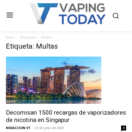
Inicio
Etiquetas
Multas
Etiqueta: Multas
Decomisan 1500 recargas de vaporizadores
de nicotina en Singapur
REDACCION VT
-
23 de julio de 2020
0