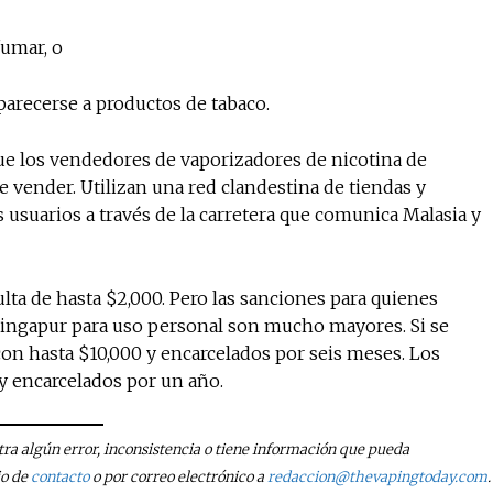
fumar, o
arecerse a productos de tabaco.
que los vendedores de vaporizadores de nicotina de
e vender. Utilizan una red clandestina de tiendas y
 usuarios a través de la carretera que comunica Malasia y
lta de hasta $2,000. Pero las sanciones para quienes
Singapur para uso personal son mucho mayores. Si se
con hasta $10,000 y encarcelados por seis meses. Los
y encarcelados por un año.
tra algún error, inconsistencia o tiene información que pueda
io de
contacto
o por correo electrónico a
redaccion@thevapingtoday.com
.