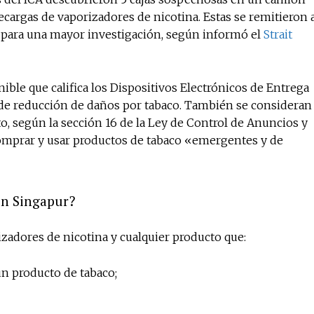
of vaping and tobacco harm re
ecargas de vaporizadores de nicotina. Estas se remitieron 
r para una mayor investigación, según informó el
Strait
ble que califica los Dispositivos Electrónicos de Entrega
de reducción de daños por tabaco. También se consideran
to, según la sección 16 de la Ley de Control de Anuncios y
 comprar y usar productos de tabaco «emergentes y de
en Singapur?
izadores de nicotina y cualquier producto que:
un producto de tabaco;