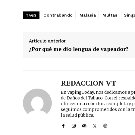
Contrabando
Malasia
Multas
Sing
TAGS
Artículo anterior
¿Por qué me dio lengua de vapeador?
REDACCION VT
En VapingToday, nos dedicamos a pr
de Daños del Tabaco. Con el respal
ofrecer una cobertura completa y p
seguimos comprometidos con la tr
la salud pública.