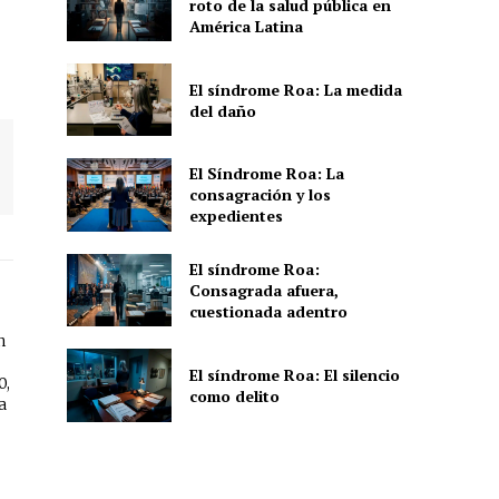
roto de la salud pública en
América Latina
El síndrome Roa: La medida
del daño
El Síndrome Roa: La
consagración y los
expedientes
El síndrome Roa:
Consagrada afuera,
cuestionada adentro
n
El síndrome Roa: El silencio
0,
como delito
a