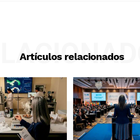
ELACIONAD
Artículos relacionados