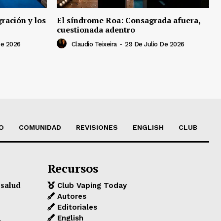
ración y los
El síndrome Roa: Consagrada afuera,
cuestionada adentro
De 2026
Claudio Teixeira
-
29 De Julio De 2026
O
COMUNIDAD
REVISIONES
ENGLISH
CLUB
Recursos
 salud
Club Vaping Today
Autores
Editoriales
English
o