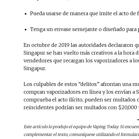
Pueda usarse de manera que imite el acto de 
Tenga un envase semejante o diseñado para p
En octubre de 2019 las autoridades declararon 
Singapur se han vuelto más creativos a la hora d
vendedores que recargan los vaporizadores a los
Singapur.
Los culpables de estos “delitos” afrontan una mu
compran vaporizadores en línea y los envían a 
comprueba el acto ilícito, pueden ser multados 
reincidentes podrían ser multados con $20,000 
Este artículo lo produjo el equipo de Vaping Today. Si encuen
complementar el texto, comuníquese utilizando el formular