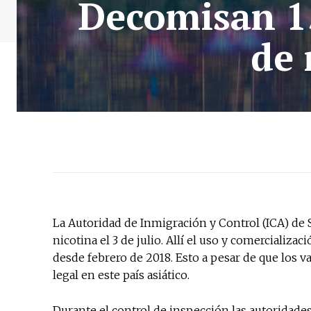
Decomisan 15
de 
La Autoridad de Inmigración y Control (ICA) de
nicotina el 3 de julio. Allí el uso y comercializ
desde febrero de 2018. Esto a pesar de que los 
legal en este país asiático.
Durante el control de inspección las autoridad