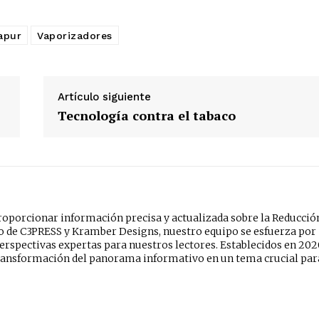
apur
Vaporizadores
Artículo siguiente
Tecnología contra el tabaco
oporcionar información precisa y actualizada sobre la Reducció
do de C3PRESS y Kramber Designs, nuestro equipo se esfuerza por
erspectivas expertas para nuestros lectores. Establecidos en 202
ansformación del panorama informativo en un tema crucial par