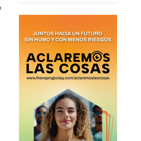
duction in your email.
a
SUBSCRIBIRSE