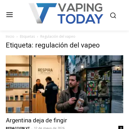
Inicio
Etiquetas
Regulación del vapeo
Etiqueta: regulación del vapeo
Argentina deja de fingir
REDACCION VT
-
12 de mayo de 2026
0