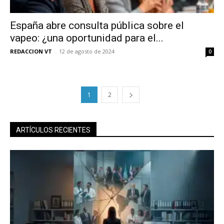
España abre consulta pública sobre el
vapeo: ¿una oportunidad para el...
REDACCION VT
-
12 de agosto de 2024
0
1
2
ARTÍCULOS RECIENTES