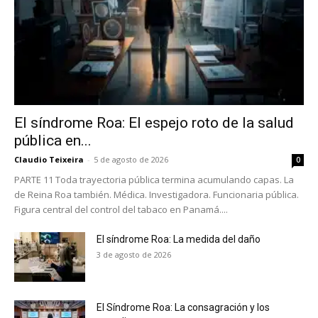
El síndrome Roa: El espejo roto de la salud
pública en...
Claudio Teixeira
-
5 de agosto de 2026
0
PARTE 11 Toda trayectoria pública termina acumulando capas. La
de Reina Roa también. Médica. Investigadora. Funcionaria pública.
Figura central del control del tabaco en Panamá....
El síndrome Roa: La medida del daño
3 de agosto de 2026
El Síndrome Roa: La consagración y los