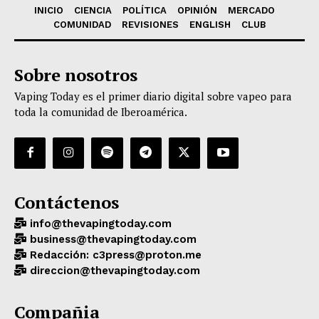
INICIO
CIENCIA
POLÍTICA
OPINIÓN
MERCADO
COMUNIDAD
REVISIONES
ENGLISH
CLUB
Sobre nosotros
Vaping Today es el primer diario digital sobre vapeo para
toda la comunidad de Iberoamérica.
Contáctenos
info@thevapingtoday.com
business@thevapingtoday.com
Redacción: c3press@proton.me
direccion@thevapingtoday.com
Compañia