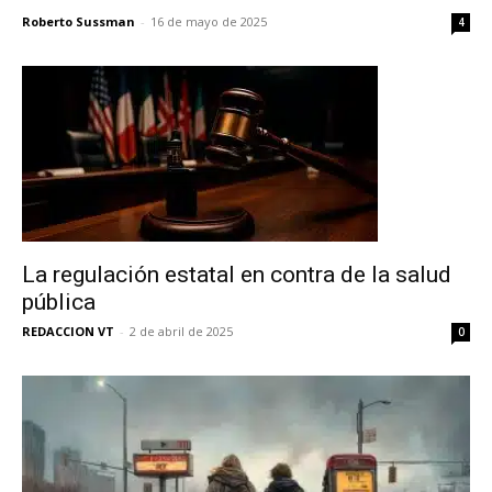
Roberto Sussman
-
16 de mayo de 2025
4
La regulación estatal en contra de la salud
pública
REDACCION VT
-
2 de abril de 2025
0