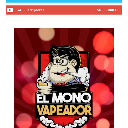
74
Suscriptores
SUSCRIBIRTE