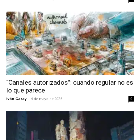
“Canales autorizados”: cuando regular no es
lo que parece
Iván Garay
-
4 de mayo de 2026
0