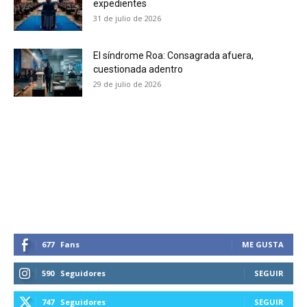
expedientes
31 de julio de 2026
El síndrome Roa: Consagrada afuera,
cuestionada adentro
29 de julio de 2026
677
Fans
ME GUSTA
590
Seguidores
SEGUIR
747
Seguidores
SEGUIR