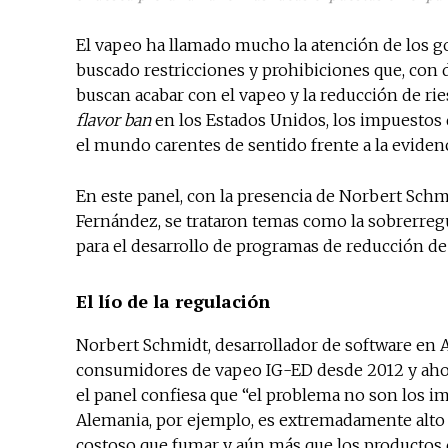
El vapeo ha llamado mucho la atención de los 
buscado restricciones y prohibiciones que, con d
buscan acabar con el vapeo y la reducción de ri
flavor ban
en los Estados Unidos, los impuesto
el mundo carentes de sentido frente a la evidenc
En este panel, con la presencia de Norbert Schm
Fernández, se trataron temas como la sobrerregul
para el desarrollo de programas de reducción de
El lío de la regulación
Norbert Schmidt, desarrollador de software en 
consumidores de vapeo IG-ED desde 2012 y aho
el panel confiesa que “el problema no son los i
Alemania, por ejemplo, es extremadamente alto 
costoso que fumar y aún más que los productos