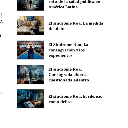
roto de la salud pública en
América Latina
er
o,
El síndrome Roa: La medida
del daño
n
El Síndrome Roa: La
consagración y los
expedientes
El síndrome Roa:
Consagrada afuera,
cuestionada adentro
in
El síndrome Roa: El silencio
como delito