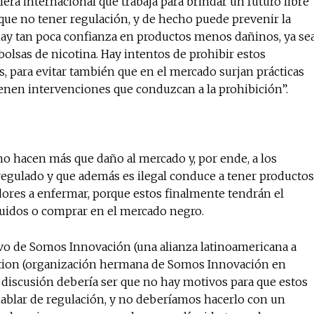
era internacional que trabaja para brindar un futuro libre
que no tener regulación, y de hecho puede prevenir la
ay tan poca confianza en productos menos dañinos, ya se
olsas de nicotina. Hay intentos de prohibir estos
, para evitar también que en el mercado surjan prácticas
nen intervenciones que conduzcan a la prohibición”.
no hacen más que daño al mercado y, por ende, a los
egulado y que además es ilegal conduce a tener productos
dores a enfermar, porque estos finalmente tendrán el
quidos o comprar en el mercado negro.
tivo de Somos Innovación (una alianza latinoamericana a
ation (organización hermana de Somos Innovación en
a discusión debería ser que no hay motivos para que estos
ablar de regulación, y no deberíamos hacerlo con un