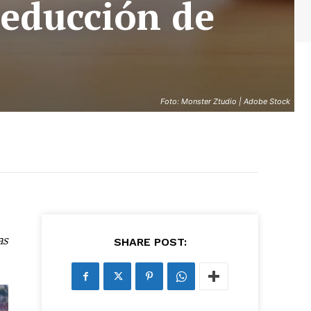
reducción de
Foto: Monster Ztudio | Adobe Stock
as
SHARE POST: