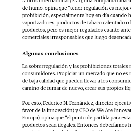
Morris International (PMI), una compañía tabacal
de humo, opina que “tener regulación es mejor 
prohibición, especialmente hoy en día cuando h
vaporizadores, productos de tabaco calentado o b
productos, pero es mejor regularlos cuanto antes
comerciales irresponsables que luego desencade
Algunas conclusiones
La sobrerregulación y las prohibiciones totales 
consumidores. Propiciar un mercado que no es r
de baja calidad que pueden llevar a los consumi
camino de fumar de nuevo, crear sus propios lí
Por esto, Federico N. Fernández, director ejecu
favor de la innovación) y CEO de We Are Innov
Europa), opina que “el punto de partida para est
productos sean ilegales. Entonces deberíamos h