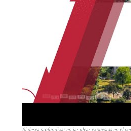
Si desea profundizar en las ideas expuestas en el pan