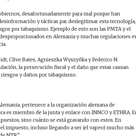
gobiernos, desafortunadamente para mal porque han
esinformación y tácticas par deslegitimar esta tecnología,
esgos por tabaquismo. Ejemplo de esto son las PMTA y el
s desproporcionados en Alemania y muchas regulaciones e
ia.
idt, Clive Bates, Agnieszka Wyszyńka y Federico N.
ación, la persecución fiscal y el daño que estas causan
 riesgos y daños por tabaquismo.
Alemania, pertenece a la organización alemana de
ra es miembro de la junta y enlace con INNCO y ETHRA. E
mpuestos, sino cuánto se está gravando con estos. En
el impuesto, incluso llegando a ser (el vapeo) mucho más
 de NTR”.