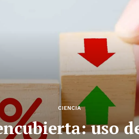
CIENCIA
encubierta: uso d