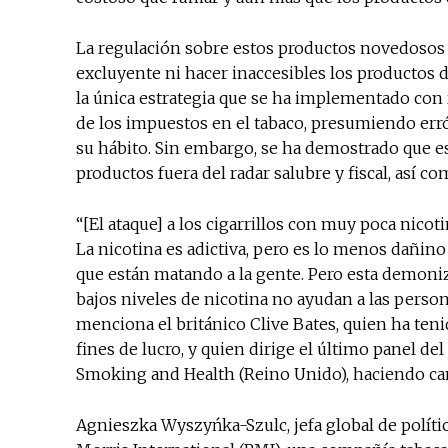
La regulación sobre estos productos novedosos 
excluyente ni hacer inaccesibles los productos 
la única estrategia que se ha implementado con 
de los impuestos en el tabaco, presumiendo er
su hábito. Sin embargo, se ha demostrado que es
productos fuera del radar salubre y fiscal, así c
“[El ataque] a los cigarrillos con muy poca nicot
La nicotina es adictiva, pero es lo menos dañino
que están matando a la gente. Pero esta demoniza
bajos niveles de nicotina no ayudan a las person
menciona el británico Clive Bates, quien ha teni
fines de lucro, y quien dirige el último panel d
Smoking and Health (Reino Unido), haciendo cam
Agnieszka Wyszyńka-Szulc, jefa global de polític