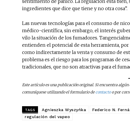
sentimiento de pánico. La regulación está bien,
ingredientes que dice que tiene y no otra cosa”.
Las nuevas tecnologías para el consumo de nic
médico-científica, sin embargo, el interés gub
vilo la situación de los fumadores. Tangencialm
entienden el potencial de esta herramienta, por 
como indirectamente la venta y consumo de este 
problema es el riesgo para los programas de cesa
tradicionales, que no son atractivas para el fuma
Este artículo es una publicación original. Si encuentra algú
comuníquese utilizando el formulario de
contacto
o por corr
Agnieszka Wyszyńka
Federico N. Fern
TAGS
regulación del vapeo