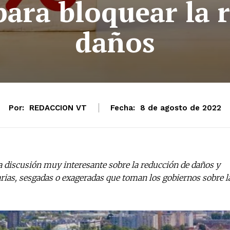
para bloquear la 
daños
Por:
REDACCION VT
Fecha:
8 de agosto de 2022
a discusión muy interesante sobre la reducción de daños y
arias, sesgadas o exageradas que toman los gobiernos sobre l