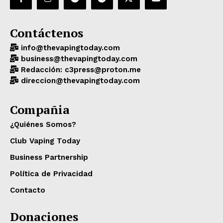
Contáctenos
info@thevapingtoday.com
business@thevapingtoday.com
Redacción: c3press@proton.me
direccion@thevapingtoday.com
Compañia
¿Quiénes Somos?
Club Vaping Today
Business Partnership
Política de Privacidad
Contacto
Donaciones