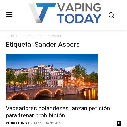
Inicio
Etiquetas
Sander Aspers
Etiqueta: Sander Aspers
Vapeadores holandeses lanzan petición
para frenar prohibición
REDACCION VT
-
10 de julio de 2020
0