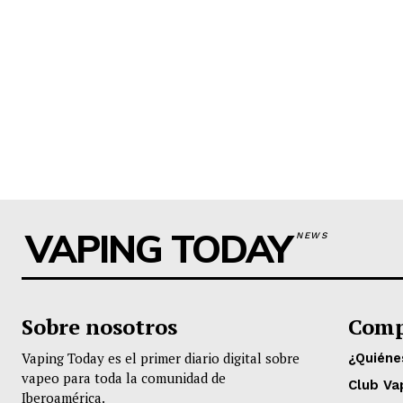
VAPING TODAY
NEWS
Sobre nosotros
Comp
Vaping Today es el primer diario digital sobre
¿Quién
vapeo para toda la comunidad de
Club Va
Iberoamérica.