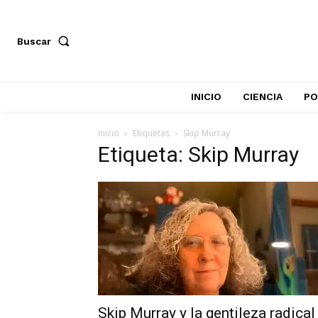
Buscar
INICIO
CIENCIA
PO
Inicio
Etiquetas
Skip Murray
Etiqueta: Skip Murray
Skip Murray y la gentileza radical