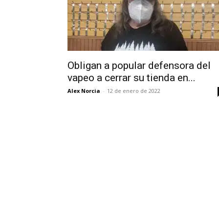
Obligan a popular defensora del
vapeo a cerrar su tienda en...
Alex Norcia
-
12 de enero de 2022