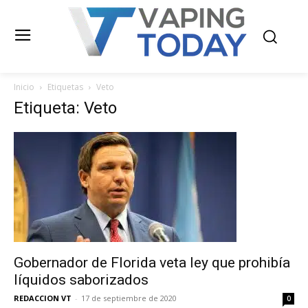
Inicio
Etiquetas
Veto
Etiqueta: Veto
Gobernador de Florida veta ley que prohibía
líquidos saborizados
REDACCION VT
-
17 de septiembre de 2020
0