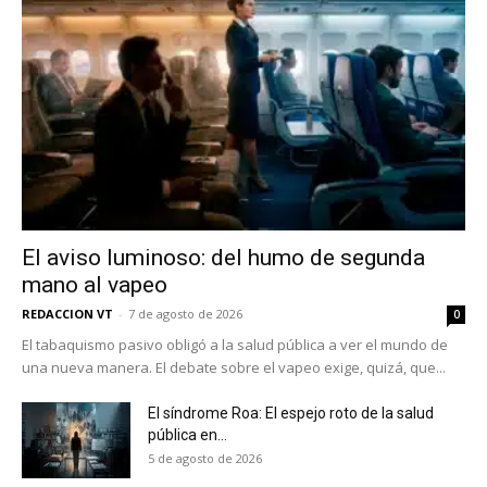
El aviso luminoso: del humo de segunda
mano al vapeo
REDACCION VT
-
7 de agosto de 2026
0
El tabaquismo pasivo obligó a la salud pública a ver el mundo de
una nueva manera. El debate sobre el vapeo exige, quizá, que...
El síndrome Roa: El espejo roto de la salud
pública en...
5 de agosto de 2026