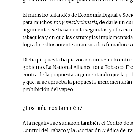
El ministro tailandés de Economía Digital y So
para muchos
muy revolucionaria
, de darle un cu
argumentos se basan en la seguridad y eficacia d
tabáquica y en que las estrategias implementa
logrado exitosamente arrancar a los fumadores de
Dicha propuesta ha provocado un revuelo entre 
gobierno. La National Alliance for a Tobacco-F
contra de la propuesta, argumentando que la pol
y que, si se aprueba la propuesta, incrementar
prohibición del vapeo.
¿Los médicos también?
A la negativa se sumaron también el Centro de A
Control del Tabaco y la Asociación Médica de Ta