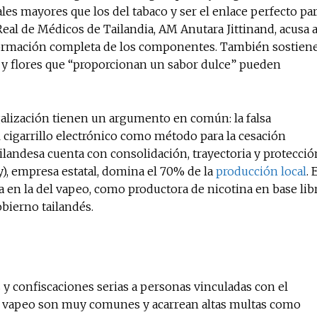
es mayores que los del tabaco y ser el enlace perfecto pa
Real de Médicos de Tailandia, AM Anutara Jittinand, acusa 
nformación completa de los componentes. También sostien
s y flores que “proporcionan un sabor dulce” pueden
galización tienen un argumento en común: la falsa
l cigarrillo electrónico como método para la cesación
ailandesa cuenta con consolidación, trayectoria y protecció
, empresa estatal, domina el 70% de la
producción local
. 
a en la del vapeo, como productora de nicotina en base lib
obierno tailandés.
y confiscaciones serias a personas vinculadas con el
e vapeo son muy comunes y acarrean altas multas como