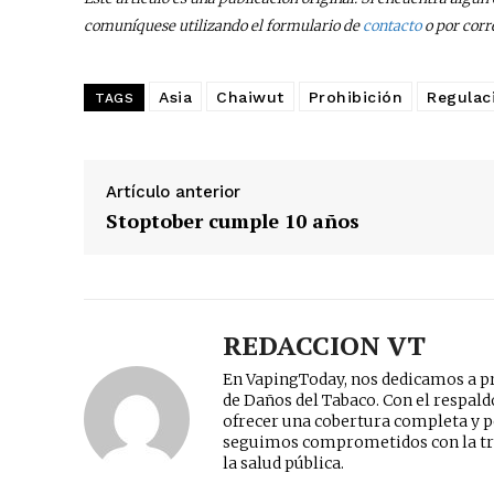
comuníquese utilizando el formulario de
contacto
o por corr
Asia
Chaiwut
Prohibición
Regulac
TAGS
Artículo anterior
Stoptober cumple 10 años
REDACCION VT
En VapingToday, nos dedicamos a pr
de Daños del Tabaco. Con el respal
ofrecer una cobertura completa y p
seguimos comprometidos con la tr
la salud pública.