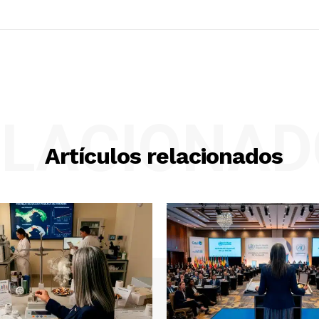
ELACIONAD
Artículos relacionados