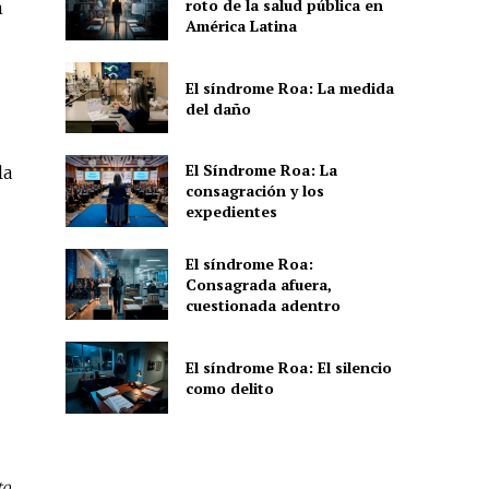
roto de la salud pública en
n
América Latina
El síndrome Roa: La medida
del daño
El Síndrome Roa: La
la
consagración y los
expedientes
El síndrome Roa:
Consagrada afuera,
cuestionada adentro
El síndrome Roa: El silencio
como delito
o,