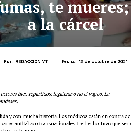
fumas, te mueres;
a la cárcel
Por:
REDACCION VT
Fecha:
13 de octubre de 2021
 actores bien repartidos: legalizar o no el vapeo. La
landeses.
ólida y con mucha historia. Los médicos están en contra de
ampañas antitabaco transnacionales. De hecho, tuvo que ser 
al para el vapeo.