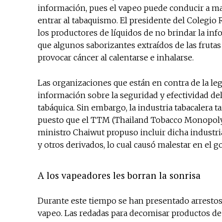
información, pues el vapeo puede conducir a mal
entrar al tabaquismo. El presidente del Colegio 
los productores de líquidos de no brindar la i
que algunos saborizantes extraídos de las fruta
provocar cáncer al calentarse e inhalarse.
Las organizaciones que están en contra de la le
información sobre la seguridad y efectividad de
tabáquica. Sin embargo, la industria tabacalera t
puesto que el TTM (Thailand Tobacco Monopoly)
ministro Chaiwut propuso incluir dicha industri
y otros derivados, lo cual causó malestar en el g
A los vapeadores les borran la sonrisa
Durante este tiempo se han presentado arrestos 
vapeo. Las redadas para decomisar productos d