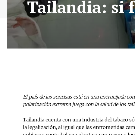
Tailandia: si 
El país de las sonrisas está en una encrucijada con
polarización extrema juega con la salud de los tai
Tailandia cuenta con una industria del tabaco s
la legalización, al igual que las entrometidas c
gobierno central el que planteara un recurso leg