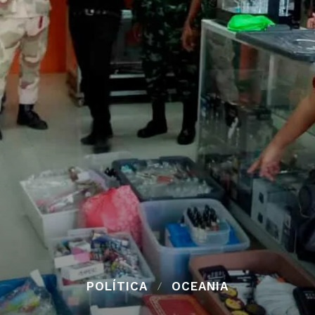
POLÍTICA
OCEANIA