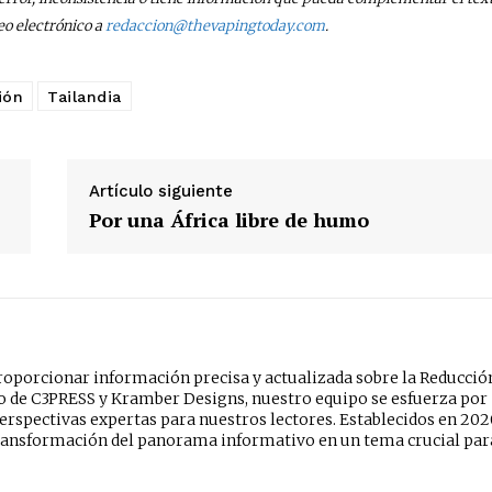
eo electrónico a
redaccion@thevapingtoday.com
.
ión
Tailandia
Artículo siguiente
Por una África libre de humo
oporcionar información precisa y actualizada sobre la Reducció
do de C3PRESS y Kramber Designs, nuestro equipo se esfuerza por
erspectivas expertas para nuestros lectores. Establecidos en 202
ansformación del panorama informativo en un tema crucial par