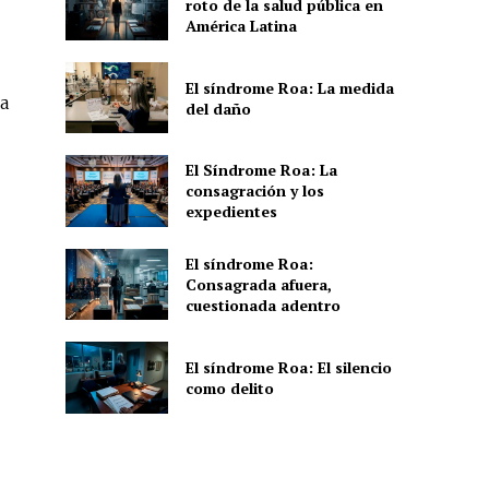
roto de la salud pública en
América Latina
El síndrome Roa: La medida
va
del daño
El Síndrome Roa: La
consagración y los
expedientes
El síndrome Roa:
Consagrada afuera,
cuestionada adentro
El síndrome Roa: El silencio
como delito