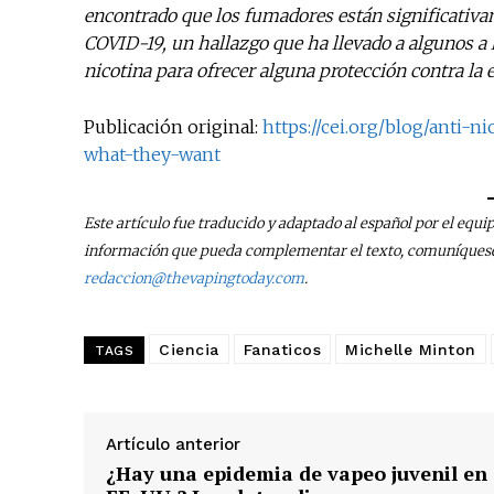
encontrado que los fumadores están significativa
COVID-19, un hallazgo que ha llevado a algunos a 
nicotina para ofrecer alguna protección contra la
Publicación original:
https://cei.org/blog/anti-
what-they-want
Este artículo fue traducido y adaptado al español por el equi
información que pueda complementar el texto, comuníquese 
redaccion@thevapingtoday.com
.
Ciencia
Fanaticos
Michelle Minton
TAGS
Artículo anterior
¿Hay una epidemia de vapeo juvenil en