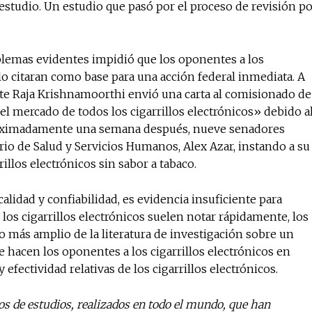
l estudio. Un estudio que pasó por el proceso de revisión p
blemas evidentes impidió que los oponentes a los
y lo citaran como base para una acción federal inmediata. A
ante Raja Krishnamoorthi envió una carta al comisionado de
el mercado de todos los cigarrillos electrónicos» debido a
roximadamente una semana después, nueve senadores
rio de Salud y Servicios Humanos, Alex Azar, instando a su
illos electrónicos sin sabor a tabaco.
calidad y confiabilidad, es evidencia insuficiente para
a los cigarrillos electrónicos suelen notar rápidamente, los
o más amplio de la literatura de investigación sobre un
 hacen los oponentes a los cigarrillos electrónicos en
efectividad relativas de los cigarrillos electrónicos.
tos de estudios, realizados en todo el mundo, que han