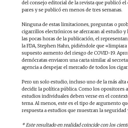
del consejo editorial de la revista que publicó e
pares y se publicó en menos de tres semanas.
Ninguna de estas limitaciones, preguntas o pro
cigarrillos electrónicos se aferraran al estudio 
las pocas horas de la publicación, el represent
la FDA, Stephen Hahn, pidiéndole que «limpiara 
supuesto aumento del riesgo de COVID-19. Ap
demócratas enviaron una carta similar al secreta
agencia a despejar el mercado de todos los cigarr
Pero un solo estudio, incluso uno de la más alta 
decidir la política pública. Como los opositores 
estudios individuales deben verse en el context
tema. Al menos, este es el tipo de argumento que
respuesta a estudios que muestran la seguridad y 
* Este resultado en realidad coincide con los cien