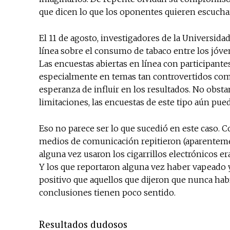
que dicen lo que los oponentes quieren escucha
El 11 de agosto, investigadores de la Universida
línea sobre el consumo de tabaco entre los jóve
Las encuestas abiertas en línea con participan
especialmente en temas tan controvertidos como
esperanza de influir en los resultados. No obsta
limitaciones, las encuestas de este tipo aún pu
Eso no parece ser lo que sucedió en este caso.
medios de comunicación repitieron (aparentement
alguna vez usaron los cigarrillos electrónicos e
Y los que reportaron alguna vez haber vapeado 
positivo que aquellos que dijeron que nunca ha
conclusiones tienen poco sentido.
Resultados dudosos