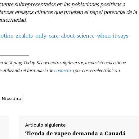
mente subrepresentados en las poblaciones positivas a
lanzar ensayos clínicos que prueban el papel potencial de la
 enfermedad.
nicotine-zealots-only-care-about-science-when-it-says-
po de Vaping Today. Si encuentra algún error, inconsistencia o tiene
utilizando el formulario de
contacto
o por correo electrónico a
Nicotina
Artículo siguiente
Tienda de vapeo demanda a Canadá