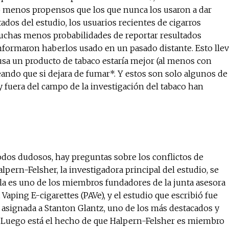
co menos propensos que los que nunca los usaron a dar
ados del estudio, los usuarios recientes de cigarros
 muchas menos probabilidades de reportar resultados
nformaron haberlos usado en un pasado distante. Esto lle
 usa un producto de tabaco estaría mejor (al menos con
ando que si dejara de fumar*. Y estos son solo algunos de
 fuera del campo de la investigación del tabaco han
odos dudosos, hay preguntas sobre los conflictos de
alpern-Felsher, la investigadora principal del estudio, se
lla es uno de los miembros fundadores de la junta asesora
Vaping E-cigarettes (PAVe), y el estudio que escribió fue
 asignada a Stanton Glantz, uno de los más destacados y
. Luego está el hecho de que Halpern-Felsher es miembro