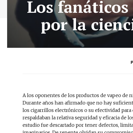
Los fanáticos
por la cien
P
A los oponentes de los productos de vapeo de nic
Durante años han afirmado que no hay suficiente
los cigarrillos electrónicos o su efectividad par
respaldaban la relativa seguridad y eficacia de lo
estudio fue descartado por tener defectos, limit
imaginarios. De repente olvidan su compromiso c