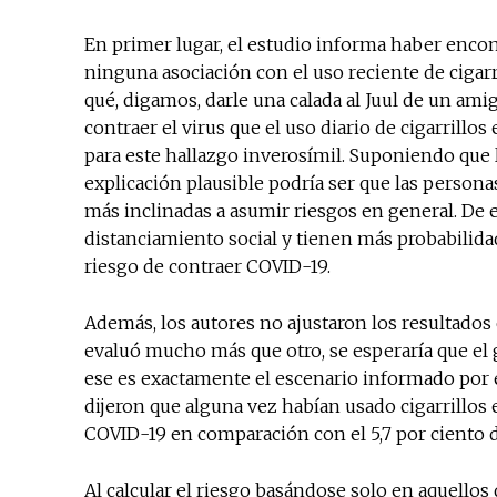
En primer lugar, el estudio informa haber encon
ninguna asociación con el uso reciente de cigarr
qué, digamos, darle una calada al Juul de un am
contraer el virus que el uso diario de cigarrillo
para este hallazgo inverosímil. Suponiendo que
explicación plausible podría ser que las person
más inclinadas a asumir riesgos en general. De 
distanciamiento social y tienen más probabilid
riesgo de contraer COVID-19.
Además, los autores no ajustaron los resultados e
evaluó mucho más que otro, se esperaría que el
ese es exactamente el escenario informado por es
dijeron que alguna vez habían usado cigarrillos
COVID-19 en comparación con el 5,7 por ciento 
Al calcular el riesgo basándose solo en aquellos