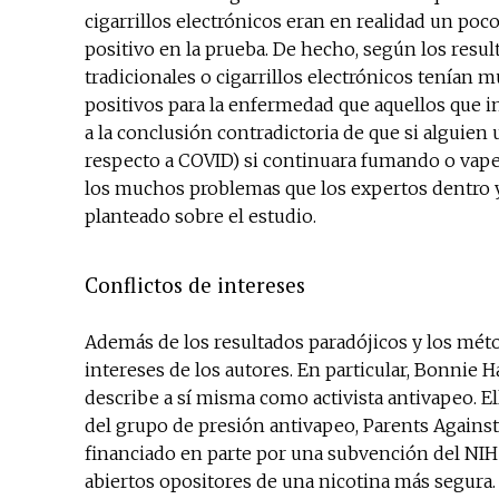
cigarrillos electrónicos eran en realidad un po
positivo en la prueba. De hecho, según los result
tradicionales o cigarrillos electrónicos tenían
positivos para la enfermedad que aquellos que i
a la conclusión contradictoria de que si alguien
respecto a COVID) si continuara fumando o vape
los muchos problemas que los expertos dentro y
planteado sobre el estudio.
Conflictos de intereses
Además de los resultados paradójicos y los mét
intereses de los autores. En particular, Bonnie H
describe a sí misma como activista antivapeo. E
del grupo de presión antivapeo, Parents Against 
financiado en parte por una subvención del NIH
abiertos opositores de una nicotina más segura