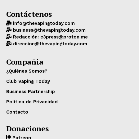
Contáctenos
info@thevapingtoday.com
business@thevapingtoday.com
Redacción: c3press@proton.me
direccion@thevapingtoday.com
Compañia
¿Quiénes Somos?
Club Vaping Today
Business Partnership
Política de Privacidad
Contacto
Donaciones
Patreon