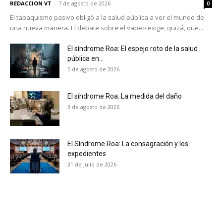
REDACCION VT
-
7 de agosto de 2026
0
El tabaquismo pasivo obligó a la salud pública a ver el mundo de
una nueva manera. El debate sobre el vapeo exige, quizá, que...
El síndrome Roa: El espejo roto de la salud
pública en...
5 de agosto de 2026
El síndrome Roa: La medida del daño
3 de agosto de 2026
El Síndrome Roa: La consagración y los
expedientes
31 de julio de 2026
No te pierdas de las
últimas noticias
Suscríbete a nuestro boletín diario y