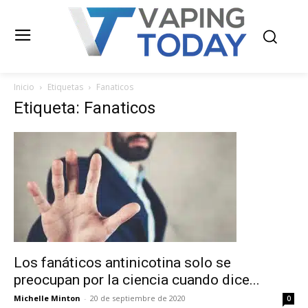
Inicio
Etiquetas
Fanaticos
Etiqueta: Fanaticos
Los fanáticos antinicotina solo se
preocupan por la ciencia cuando dice...
Michelle Minton
-
20 de septiembre de 2020
0