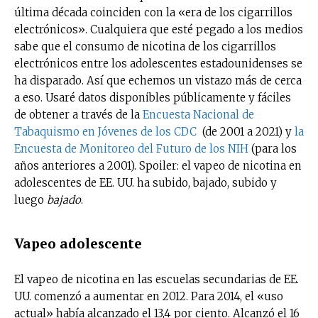
última década coinciden con la «era de los cigarrillos
electrónicos». Cualquiera que esté pegado a los medios
sabe que el consumo de nicotina de los cigarrillos
electrónicos entre los adolescentes estadounidenses se
ha disparado. Así que echemos un vistazo más de cerca
a eso. Usaré datos disponibles públicamente y fáciles
de obtener a través de la
Encuesta Nacional de
Tabaquismo en Jóvenes de los CDC
(de 2001 a 2021) y
la
Encuesta de Monitoreo del Futuro de los NIH
(para los
años anteriores a 2001). Spoiler: el vapeo de nicotina en
adolescentes de EE. UU. ha subido, bajado, subido y
luego
bajado
.
Vapeo adolescente
El vapeo de nicotina en las escuelas secundarias de EE.
UU. comenzó a aumentar en 2012. Para 2014, el «uso
actual» había alcanzado el 13,4 por ciento. Alcanzó el 16