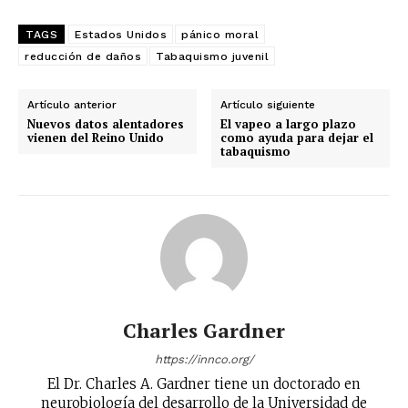
TAGS
Estados Unidos
pánico moral
reducción de daños
Tabaquismo juvenil
Artículo anterior
Artículo siguiente
Nuevos datos alentadores
El vapeo a largo plazo
vienen del Reino Unido
como ayuda para dejar el
tabaquismo
Charles Gardner
https://innco.org/
El Dr. Charles A. Gardner tiene un doctorado en
neurobiología del desarrollo de la Universidad de