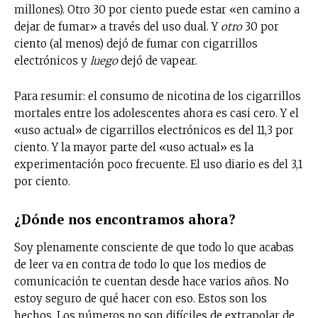
millones). Otro 30 por ciento puede estar «en camino a
dejar de fumar» a través del uso dual. Y
otro
30 por
ciento (al menos) dejó de fumar con cigarrillos
electrónicos y
luego
dejó de vapear.
Para resumir: el consumo de nicotina de los cigarrillos
mortales entre los adolescentes ahora es casi cero. Y el
«uso actual» de cigarrillos electrónicos es del 11,3 por
ciento. Y la mayor parte del «uso actual» es la
experimentación poco frecuente. El uso diario es del 3,1
por ciento.
¿Dónde nos encontramos ahora?
Soy plenamente consciente de que todo lo que acabas
de leer va en contra de todo lo que los medios de
comunicación te cuentan desde hace varios años. No
estoy seguro de qué hacer con eso. Estos son los
hechos. Los números no son difíciles de extrapolar de