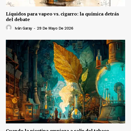
Líquidos para vapeo vs. cigarro: la química detrás
del debate
Iván Garay
-
29 De Mayo De 2026
Cuando la nicotina empieza a salir del tabaco