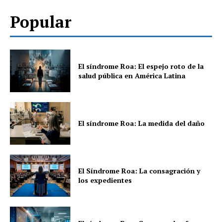
Popular
El síndrome Roa: El espejo roto de la
salud pública en América Latina
El síndrome Roa: La medida del daño
El Síndrome Roa: La consagración y
los expedientes