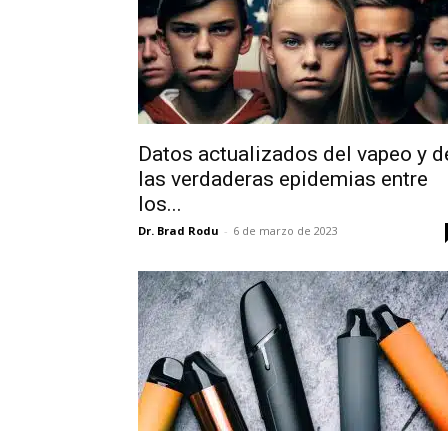
Datos actualizados del vapeo y d
las verdaderas epidemias entre
los...
Dr. Brad Rodu
-
6 de marzo de 2023