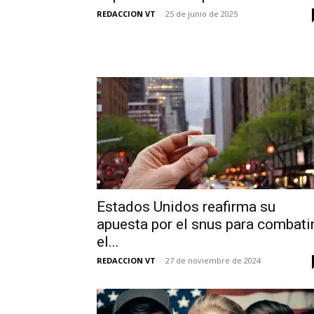
REDACCION VT
-
25 de junio de 2025
Estados Unidos reafirma su
apuesta por el snus para combati
el...
REDACCION VT
-
27 de noviembre de 2024