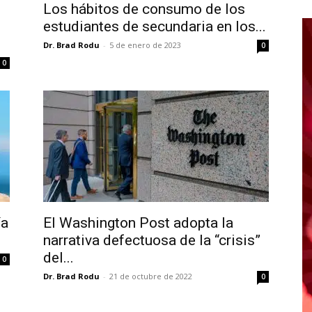
Los hábitos de consumo de los
estudiantes de secundaria en los...
Dr. Brad Rodu
-
5 de enero de 2023
0
0
ía
El Washington Post adopta la
narrativa defectuosa de la “crisis”
del...
0
Dr. Brad Rodu
-
21 de octubre de 2022
0