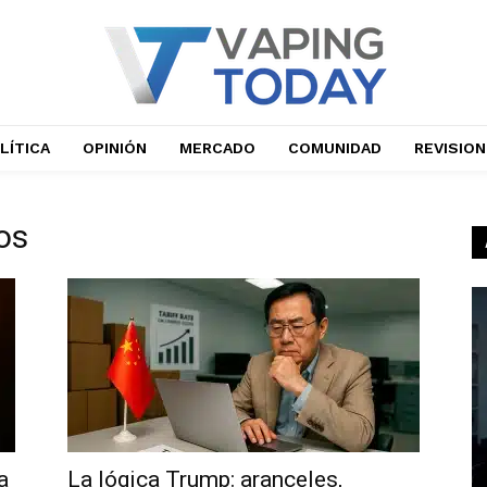
LÍTICA
OPINIÓN
MERCADO
COMUNIDAD
REVISIO
os
a
La lógica Trump: aranceles,