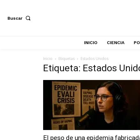
Buscar
INICIO
CIENCIA
PO
Inicio
Etiquetas
Estados Unidos
Etiqueta: Estados Unid
El peso de una epidemia fabricad