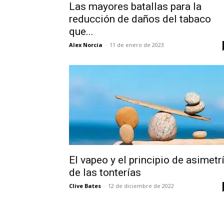
Las mayores batallas para la
reducción de daños del tabaco
que...
Alex Norcia
-
11 de enero de 2023
El vapeo y el principio de asimetr
de las tonterías
Clive Bates
-
12 de diciembre de 2022