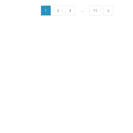
...
1
2
3
11