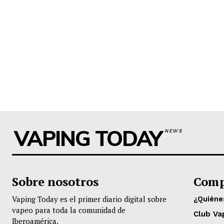
VAPING TODAY
NEWS
Sobre nosotros
Comp
Vaping Today es el primer diario digital sobre
¿Quién
vapeo para toda la comunidad de
Club Va
Iberoamérica.