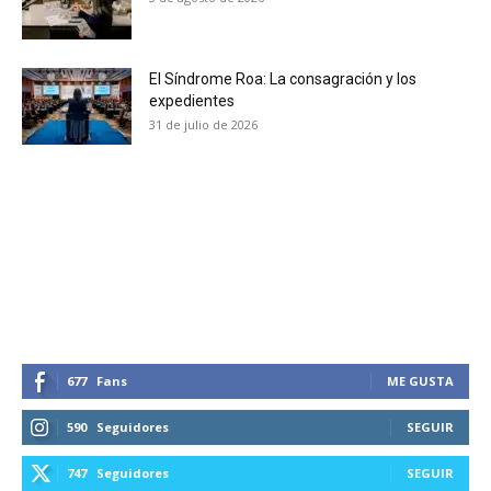
El Síndrome Roa: La consagración y los
expedientes
31 de julio de 2026
677
Fans
ME GUSTA
590
Seguidores
SEGUIR
747
Seguidores
SEGUIR