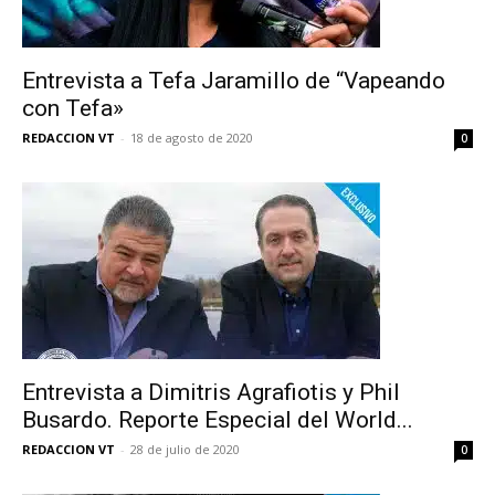
Entrevista a Tefa Jaramillo de “Vapeando
con Tefa»
REDACCION VT
-
18 de agosto de 2020
0
Entrevista a Dimitris Agrafiotis y Phil
Busardo. Reporte Especial del World...
REDACCION VT
-
28 de julio de 2020
0