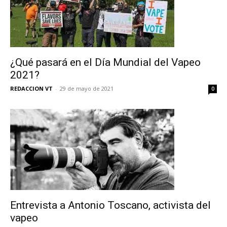
¿Qué pasará en el Día Mundial del Vapeo
2021?
REDACCION VT
-
29 de mayo de 2021
0
Entrevista a Antonio Toscano, activista del
vapeo