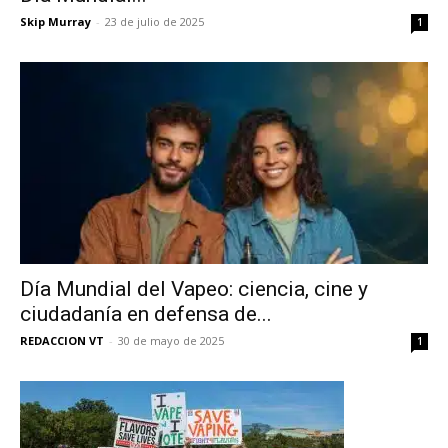
Skip Murray
-
23 de julio de 2025
1
Día Mundial del Vapeo: ciencia, cine y
ciudadanía en defensa de...
REDACCION VT
-
30 de mayo de 2025
1