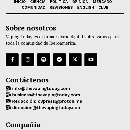
INICIO
CIENCIA
POLÍTICA
OPINIÓN
MERCADO
COMUNIDAD
REVISIONES
ENGLISH
CLUB
Sobre nosotros
Vaping Today es el primer diario digital sobre vapeo para
toda la comunidad de Iberoamérica.
Contáctenos
info@thevapingtoday.com
business@thevapingtoday.com
Redacción: c3press@proton.me
direccion@thevapingtoday.com
Compañia