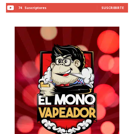
74
Suscriptores
SUSCRIBIRTE