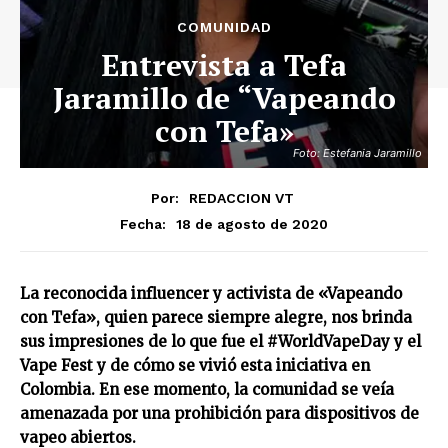
COMUNIDAD
Entrevista a Tefa
Jaramillo de “Vapeando
con Tefa»
Foto: Estefania Jaramillo
Por:
REDACCION VT
18 de agosto de 2020
Fecha:
La reconocida influencer y activista de «Vapeando
con Tefa», quien parece siempre alegre, nos brinda
sus impresiones de lo que fue el #WorldVapeDay y el
Vape Fest y de cómo se vivió esta iniciativa en
Colombia. En ese momento, la comunidad se veía
amenazada por una prohibición para dispositivos de
vapeo abiertos.