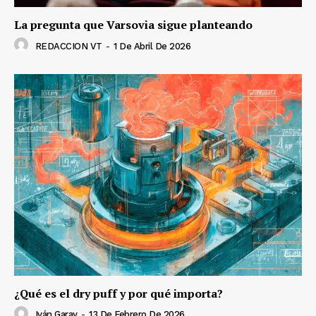
La pregunta que Varsovia sigue planteando
REDACCION VT
-
1 De Abril De 2026
¿Qué es el dry puff y por qué importa?
Iván Garay
-
13 De Febrero De 2026