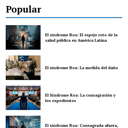
Popular
El síndrome Roa: El espejo roto de la
salud pública en América Latina
El síndrome Roa: La medida del daño
El Síndrome Roa: La consagración y
los expedientes
El síndrome Roa: Consagrada afuera,