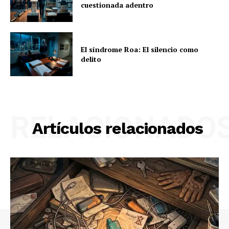
cuestionada adentro
El síndrome Roa: El silencio como
delito
RELACIONADO
Artículos relacionados