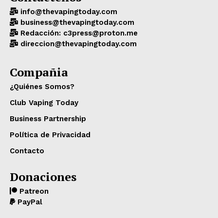
info@thevapingtoday.com
business@thevapingtoday.com
Redacción: c3press@proton.me
direccion@thevapingtoday.com
Compañia
¿Quiénes Somos?
Club Vaping Today
Business Partnership
Política de Privacidad
Contacto
Donaciones
Patreon
PayPal