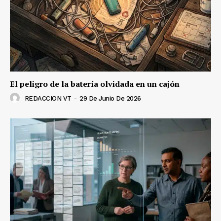
El peligro de la batería olvidada en un cajón
REDACCION VT
-
29 De Junio De 2026