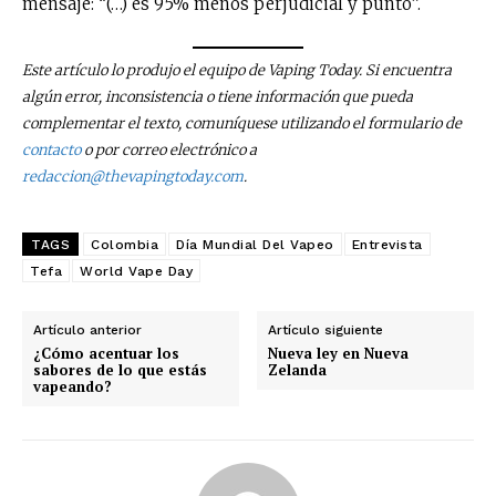
mensaje: “(…) es 95% menos perjudicial y punto”.
Este artículo lo produjo el equipo de Vaping Today. Si encuentra
algún error, inconsistencia o tiene información que pueda
complementar el texto, comuníquese utilizando el formulario de
contacto
o por correo electrónico a
redaccion@thevapingtoday.com
.
TAGS
Colombia
Día Mundial Del Vapeo
Entrevista
Tefa
World Vape Day
Artículo anterior
Artículo siguiente
¿Cómo acentuar los
Nueva ley en Nueva
sabores de lo que estás
Zelanda
vapeando?