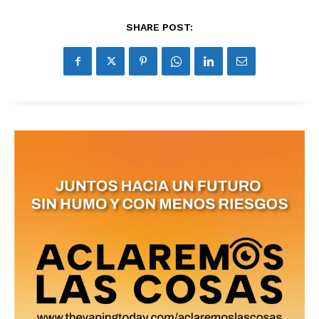
SHARE POST:
No te pierdas de las
últimas noticias
Suscríbete a nuestro boletín diario y
recibe todas las noticias del vapeo y la
reducción de daños en tu correo