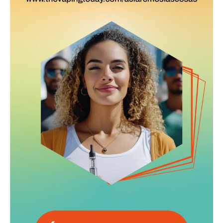
electrónico.
Subscribe to our daily clipping and
receive all the news of vaping and
tobacco harm reduction in your email.
SUBSCRIBIRSE