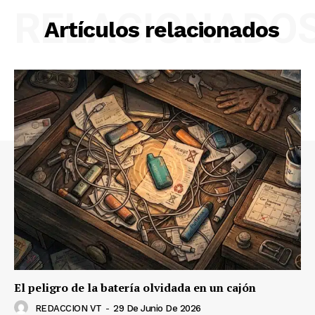
RELACIONADO
Artículos relacionados
El peligro de la batería olvidada en un cajón
REDACCION VT
-
29 De Junio De 2026