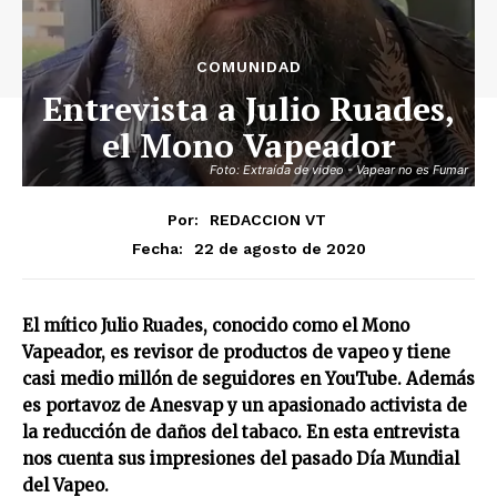
COMUNIDAD
Entrevista a Julio Ruades,
el Mono Vapeador
Foto: Extraída de video - Vapear no es Fumar
Por:
REDACCION VT
22 de agosto de 2020
Fecha:
El mítico Julio Ruades, conocido como el Mono
Vapeador, es revisor de productos de vapeo y tiene
casi medio millón de seguidores en YouTube. Además
es portavoz de Anesvap y un apasionado activista de
la reducción de daños del tabaco. En esta entrevista
nos cuenta sus impresiones del pasado Día Mundial
del Vapeo.