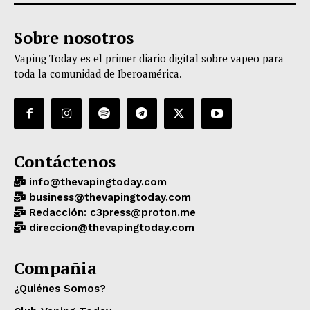
Sobre nosotros
Vaping Today es el primer diario digital sobre vapeo para
toda la comunidad de Iberoamérica.
Contáctenos
info@thevapingtoday.com
business@thevapingtoday.com
Redacción: c3press@proton.me
direccion@thevapingtoday.com
Compañia
¿Quiénes Somos?