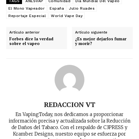
TAGS
ANESVAP
Comunidad
Día Mundial Del Vapeo
El Mono Vapeador
España
Julio Ruades
Reportaje Especial
World Vape Day
Artículo anterior
Artículo siguiente
Forbes dice la verdad
¿Es mejor dejarlos fumar
sobre el vapeo
y morir?
REDACCION VT
En VapingToday, nos dedicamos a proporcionar
información precisa y actualizada sobre la Reducción
de Daños del Tabaco. Con el respaldo de C3PRESS y
Kramber Designs, nuestro equipo se esfuerza por