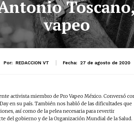
 Antonio Toscano, 
vapeo
Por:
REDACCION VT
Fecha:
27 de agosto de 2020
viente activista miembro de Pro Vapeo México. Conversó co
ay en su país. También nos habló de las dificultades que
ones, así como de la pelea necesaria para revertir
rte del gobierno y de la Organización Mundial de la Salud.
No te pierdas de l