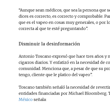
“Aunque sean médicos, que sea la persona que se
dices es correcto, es correcto y comprobable. P
que es el vapeo en cosas muy generales, o por l
correcta al que te esté preguntando”.
Disminuir la desinformación
Antonio Toscano expresó que hace tres años y m
cigarros diarios. Y enfatizó en la necesidad de c
comunidad. Menciona que, a pesar de que su profe
tengo, cliente que le platico del vapeo”.
Toscano también señaló la necesidad de reverti
entidades financiadas por Michael Bloomberg. Ta
México
señala: