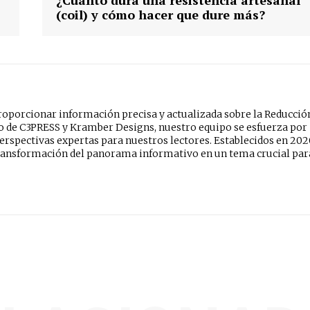
¿Cuánto dura una resistencia artesanal
(coil) y cómo hacer que dure más?
oporcionar información precisa y actualizada sobre la Reducció
do de C3PRESS y Kramber Designs, nuestro equipo se esfuerza por
erspectivas expertas para nuestros lectores. Establecidos en 202
ansformación del panorama informativo en un tema crucial par