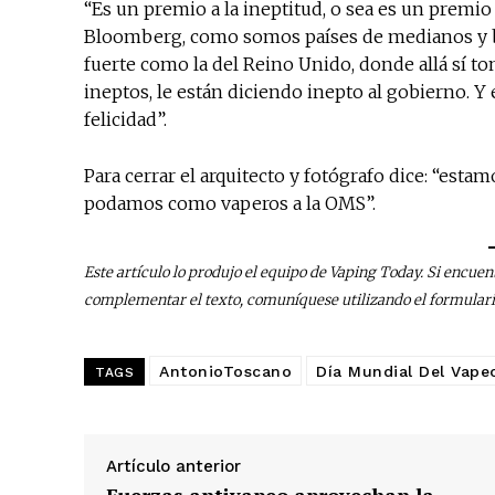
“Es un premio a la ineptitud, o sea es un premi
Bloomberg, como somos países de medianos y b
fuerte como la del Reino Unido, donde allá sí t
ineptos, le están diciendo inepto al gobierno. Y
felicidad”.
Para cerrar el arquitecto y fotógrafo dice: “e
podamos como vaperos a la OMS”.
Este artículo lo produjo el equipo de Vaping Today. Si encuen
complementar el texto, comuníquese utilizando el formular
AntonioToscano
Día Mundial Del Vape
TAGS
Artículo anterior