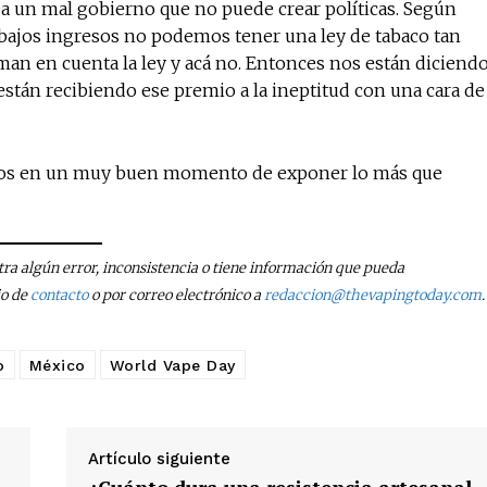
o a un mal gobierno que no puede crear políticas. Según
ajos ingresos no podemos tener una ley de tabaco tan
oman en cuenta la ley y acá no. Entonces nos están diciend
 están recibiendo ese premio a la ineptitud con una cara de
stamos en un muy buen momento de exponer lo más que
tra algún error, inconsistencia o tiene información que pueda
io de
contacto
o por correo electrónico a
redaccion@thevapingtoday.com
.
o
México
World Vape Day
Artículo siguiente