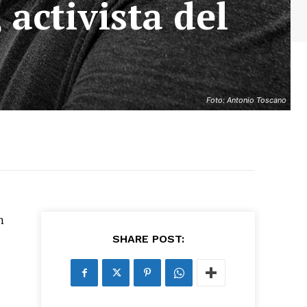
activista del
Foto: Antonio Toscano
n
SHARE POST:
as últimas