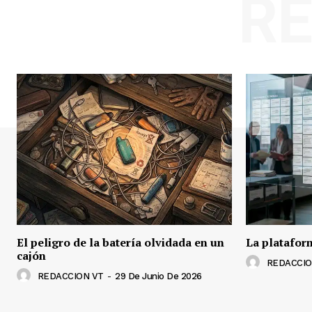
R
El peligro de la batería olvidada en un
La plataform
cajón
REDACCIO
REDACCION VT
-
29 De Junio De 2026