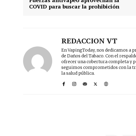
Fuerzas antivapeo aprovechan la
COVID para buscar la prohibición
REDACCION VT
En VapingToday, nos dedicamos a pr
de Daños del Tabaco. Con el respal
ofrecer una cobertura completa y p
seguimos comprometidos con la tr
la salud pública.