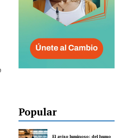
0
Popular
El aviso luminoso: del humo