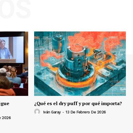
OS
igue
¿Qué es el dry puff y por qué importa?
Iván Garay
-
13 De Febrero De 2026
e 2026