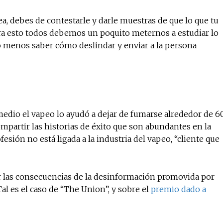
a, debes de contestarle y darle muestras de que lo que tu
ara esto todos debemos un poquito meternos a estudiar lo
o menos saber cómo deslindar y enviar a la persona
edio el vapeo lo ayudó a dejar de fumarse alrededor de 6
ompartir las historias de éxito que son abundantes en la
sión no está ligada a la industria del vapeo, “cliente que
r las consecuencias de la desinformación promovida por
l es el caso de “The Union”, y sobre el
premio dado a