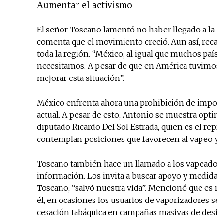
Aumentar el activismo
El señor Toscano lamentó no haber llegado a la 
comenta que el movimiento creció. Aun así, reca
toda la región. “México, al igual que muchos país
necesitamos. A pesar de que en América tuvimos
mejorar esta situación”.
México enfrenta ahora una prohibición de impo
actual. A pesar de esto, Antonio se muestra optim
diputado Ricardo Del Sol Estrada, quien es el repr
contemplan posiciones que favorecen al vapeo y
Toscano también hace un llamado a los vapeadore
información. Los invita a buscar apoyo y medida
Toscano, “salvó nuestra vida”. Mencionó que es
él, en ocasiones los usuarios de vaporizadores
cesación tabáquica en campañas masivas de desi