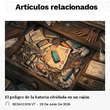
RELACIONADO
Artículos relacionados
El peligro de la batería olvidada en un cajón
REDACCION VT
-
29 De Junio De 2026