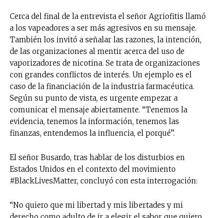
Cerca del final de la entrevista el señor Agriofitis llamó
a los vapeadores a ser más agresivos en su mensaje.
También los invitó a señalar las razones, la intención,
de las organizaciones al mentir acerca del uso de
vaporizadores de nicotina. Se trata de organizaciones
con grandes conflictos de interés. Un ejemplo es el
caso de la financiación de la industria farmacéutica.
Según su punto de vista, es urgente empezar a
comunicar el mensaje abiertamente. “Tenemos la
evidencia, tenemos la información, tenemos las
finanzas, entendemos la influencia, el porqué”.
El señor Busardo, tras hablar de los disturbios en
Estados Unidos en el contexto del movimiento
#BlackLivesMatter, concluyó con esta interrogación:
“No quiero que mi libertad y mis libertades y mi
derecho como adulto de ir a elegir el sabor que quiero