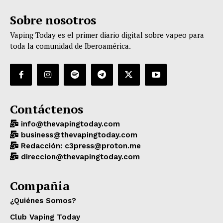
Sobre nosotros
Vaping Today es el primer diario digital sobre vapeo para
toda la comunidad de Iberoamérica.
Contáctenos
info@thevapingtoday.com
business@thevapingtoday.com
Redacción: c3press@proton.me
direccion@thevapingtoday.com
Compañia
¿Quiénes Somos?
Club Vaping Today