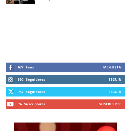
SUBSCRIBIRSE
677
Fans
ME GUSTA
590
Seguidores
SEGUIR
747
Seguidores
SEGUIR
74
Suscriptores
SUSCRIBIRTE