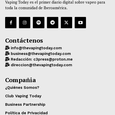
Vaping Today es el primer diario digital sobre vapeo para
toda la comunidad de Iberoamérica.
Contáctenos
info@thevapingtoday.com
business@thevapingtoday.com
Redacción: c3press@proton.me
direccion@thevapingtoday.com
Compañia
¿Quiénes Somos?
Club Vaping Today
Business Partnership
Política de Privacidad