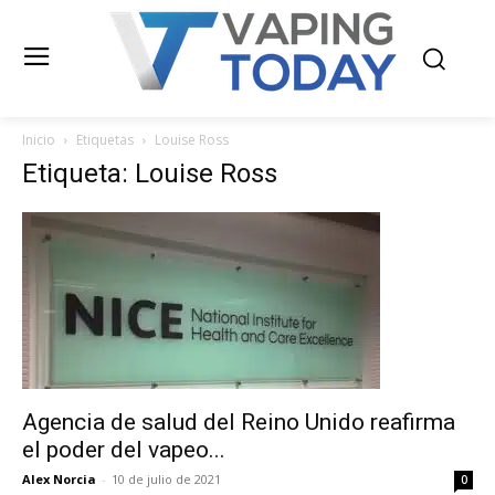
Inicio
Etiquetas
Louise Ross
Etiqueta: Louise Ross
Agencia de salud del Reino Unido reafirma
el poder del vapeo...
Alex Norcia
-
10 de julio de 2021
0