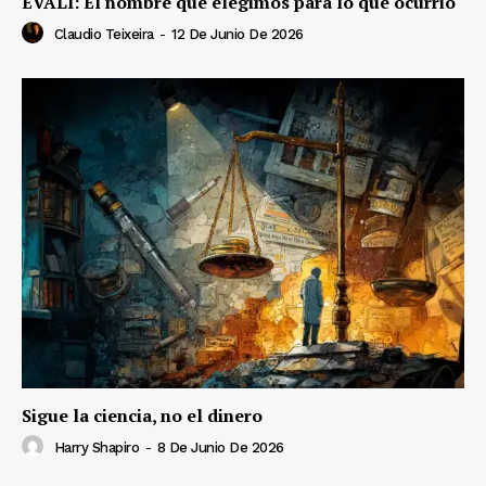
EVALI: El nombre que elegimos para lo que ocurrió
Claudio Teixeira
-
12 De Junio De 2026
Sigue la ciencia, no el dinero
Harry Shapiro
-
8 De Junio De 2026