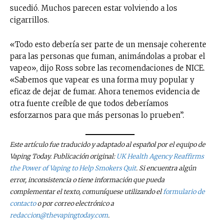
sucedió. Muchos parecen estar volviendo a los
cigarrillos.
«Todo esto debería ser parte de un mensaje coherente
para las personas que fuman, animándolas a probar el
vapeo», dijo Ross sobre las recomendaciones de NICE.
«Sabemos que vapear es una forma muy popular y
eficaz de dejar de fumar. Ahora tenemos evidencia de
otra fuente creíble de que todos deberíamos
esforzarnos para que más personas lo prueben”.
Este artículo fue traducido y adaptado al español por el equipo de
Vaping Today. Publicación original:
UK Health Agency Reaffirms
the Power of Vaping to Help Smokers Quit
. Si encuentra algún
error, inconsistencia o tiene información que pueda
complementar el texto, comuníquese utilizando el
formulario de
contacto
o por correo electrónico a
redaccion@thevapingtoday.com
.