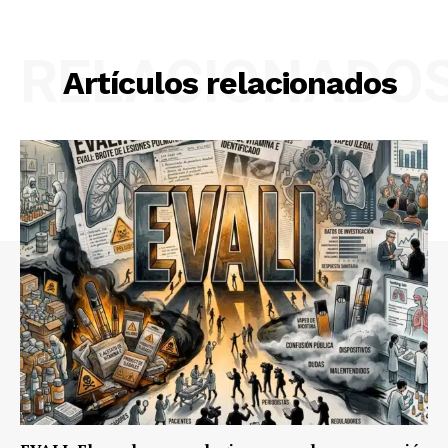
RELACIONADO
Artículos relacionados