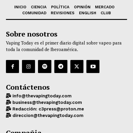
INICIO
CIENCIA
POLÍTICA
OPINIÓN
MERCADO
COMUNIDAD
REVISIONES
ENGLISH
CLUB
Sobre nosotros
Vaping Today es el primer diario digital sobre vapeo para
toda la comunidad de Iberoamérica.
Contáctenos
info@thevapingtoday.com
business@thevapingtoday.com
Redacción: c3press@proton.me
direccion@thevapingtoday.com
Compañia