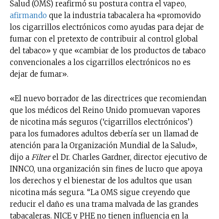
Salud (OMS) reafirmó su postura contra el vapeo,
afirmando
que la industria tabacalera ha «promovido
los cigarrillos electrónicos como ayudas para dejar de
fumar con el pretexto de contribuir al control global
del tabaco» y que «cambiar de los productos de tabaco
convencionales a los cigarrillos electrónicos no es
dejar de fumar».
«El nuevo borrador de las directrices que recomiendan
que los médicos del Reino Unido promuevan vapores
de nicotina más seguros (‘cigarrillos electrónicos’)
para los fumadores adultos debería ser un llamad de
atención para la Organización Mundial de la Salud»,
dijo a
Filter
el Dr. Charles Gardner, director ejecutivo de
INNCO, una organización sin fines de lucro que apoya
los derechos y el bienestar de los adultos que usan
nicotina más segura. “La OMS sigue creyendo que
reducir el daño es una trama malvada de las grandes
tabacaleras. NICE y PHE no tienen influencia en la