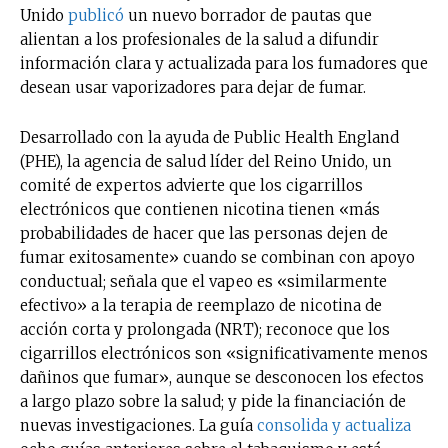
Unido
publicó
un nuevo borrador de pautas que
alientan a los profesionales de la salud a difundir
información clara y actualizada para los fumadores que
desean usar vaporizadores para dejar de fumar.
Desarrollado con la ayuda de Public Health England
(PHE), la agencia de salud líder del Reino Unido, un
comité de expertos advierte que los cigarrillos
electrónicos que contienen nicotina tienen «más
probabilidades de hacer que las personas dejen de
fumar exitosamente» cuando se combinan con apoyo
conductual; señala que el vapeo es «similarmente
efectivo» a la terapia de reemplazo de nicotina de
acción corta y prolongada (NRT); reconoce que los
cigarrillos electrónicos son «significativamente menos
dañinos que fumar», aunque se desconocen los efectos
a largo plazo sobre la salud; y pide la financiación de
nuevas investigaciones. La guía
consolida y actualiza