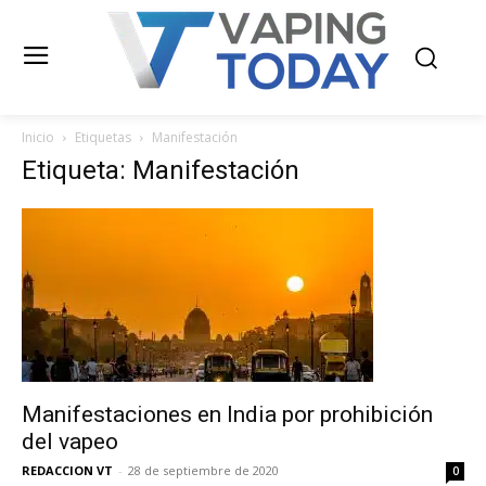
Inicio
Etiquetas
Manifestación
Etiqueta: Manifestación
Manifestaciones en India por prohibición
del vapeo
REDACCION VT
-
28 de septiembre de 2020
0