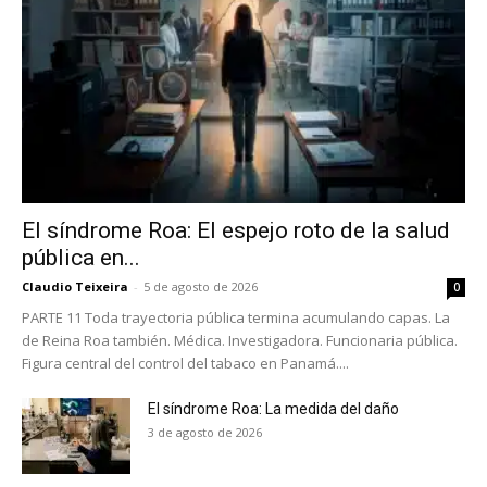
El síndrome Roa: El espejo roto de la salud
pública en...
Claudio Teixeira
-
5 de agosto de 2026
0
PARTE 11 Toda trayectoria pública termina acumulando capas. La
de Reina Roa también. Médica. Investigadora. Funcionaria pública.
Figura central del control del tabaco en Panamá....
El síndrome Roa: La medida del daño
3 de agosto de 2026