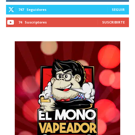
747
Seguidores
SEGUIR
74
Suscriptores
SUSCRIBIRTE