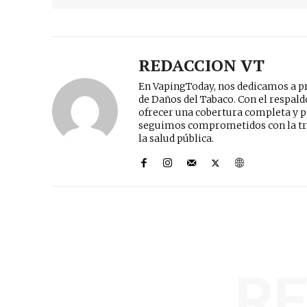
REDACCION VT
En VapingToday, nos dedicamos a pr
de Daños del Tabaco. Con el respal
ofrecer una cobertura completa y p
seguimos comprometidos con la tr
la salud pública.
R