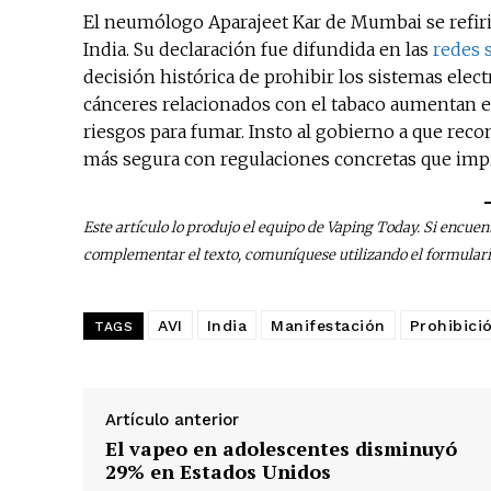
El neumólogo Aparajeet Kar de Mumbai se refirió
India. Su declaración fue difundida en las
redes 
decisión histórica de prohibir los sistemas elec
cánceres relacionados con el tabaco aumentan en
riesgos para fumar. Insto al gobierno a que recon
más segura con regulaciones concretas que impi
Este artículo lo produjo el equipo de Vaping Today. Si encuen
complementar el texto, comuníquese utilizando el formular
AVI
India
Manifestación
Prohibici
TAGS
Artículo anterior
El vapeo en adolescentes disminuyó
29% en Estados Unidos