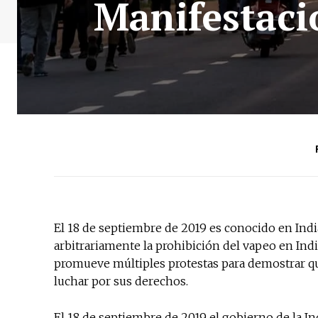
Manifestaci
El 18 de septiembre de 2019 es conocido en India
arbitrariamente la prohibición del vapeo en Indi
promueve múltiples protestas para demostrar qu
luchar por sus derechos.
El 18 de septiembre de 2019 el gobierno de la Ind