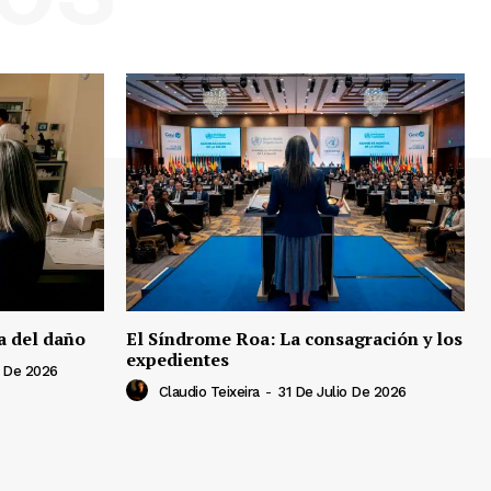
a del daño
El Síndrome Roa: La consagración y los
expedientes
 De 2026
Claudio Teixeira
-
31 De Julio De 2026