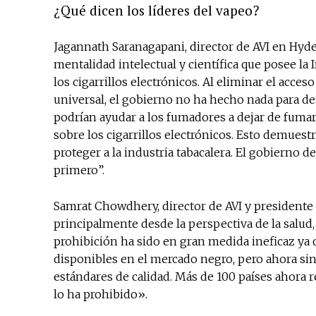
¿Qué dicen los líderes del vapeo?
Jagannath Saranagapani, director de AVI en Hyde
mentalidad intelectual y científica que posee la
los cigarrillos electrónicos. Al eliminar el acces
universal, el gobierno no ha hecho nada para des
podrían ayudar a los fumadores a dejar de fumar.
sobre los cigarrillos electrónicos. Esto demuest
proteger a la industria tabacalera. El gobierno 
primero”.
Samrat Chowdhery, director de AVI y presidente
principalmente desde la perspectiva de la salud
prohibición ha sido en gran medida ineficaz ya 
disponibles en el mercado negro, pero ahora sin
estándares de calidad. Más de 100 países ahora 
lo ha prohibido».