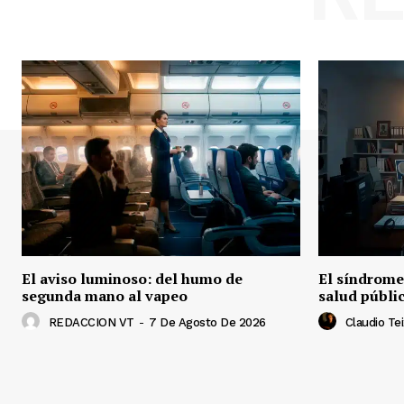
El aviso luminoso: del humo de
El síndrome 
segunda mano al vapeo
salud públi
REDACCION VT
-
7 De Agosto De 2026
Claudio Tei