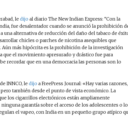
rabad, le
dijo
al diario The New Indian Express: “Con la
 India, fue desalentador cuando se anunció la prohibición d
o a una alternativa de reducción del daño del tabaco de éxit
arrollar chicles o parches de nicotina asequibles que
 Aún más hipócrita es la prohibición de la investigación
ra que el movimiento apresurado y drástico fue para
debe recordar que en una democracia las personas son lo
 de INNCO, le
dijo
a FreePress Journal: «Hay varias razones,
, pero también desde el punto de vista económico. La
que los cigarrillos electrónicos están ampliamente
 ninguna garantía sobre el acceso de los adolescentes o lo
regulan el vapeo, con India en un pequeño grupo atípico q