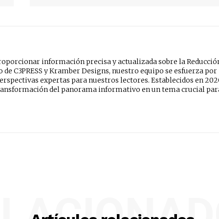
oporcionar información precisa y actualizada sobre la Reducció
do de C3PRESS y Kramber Designs, nuestro equipo se esfuerza por
erspectivas expertas para nuestros lectores. Establecidos en 202
ansformación del panorama informativo en un tema crucial par
ELACIONAD