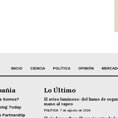
INICIO
CIENCIA
POLÍTICA
OPINIÓN
MERCAD
añia
Lo Último
El aviso luminoso: del humo de segu
es Somos?
mano al vapeo
ping Today
POLÍTICA
7 de agosto de 2026
s Partnership