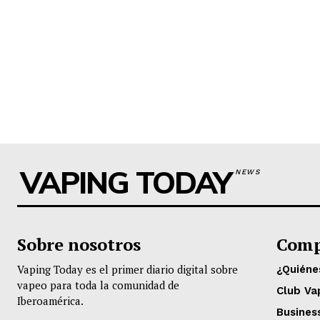
VAPING TODAY
NEWS
Sobre nosotros
Comp
Vaping Today es el primer diario digital sobre
¿Quién
vapeo para toda la comunidad de
Club Va
Iberoamérica.
Busines