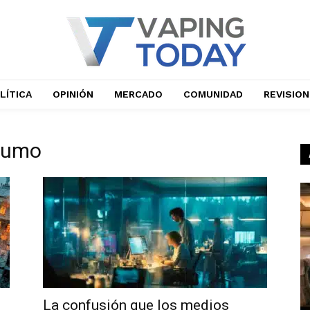
LÍTICA
OPINIÓN
MERCADO
COMUNIDAD
REVISIO
 humo
La confusión que los medios