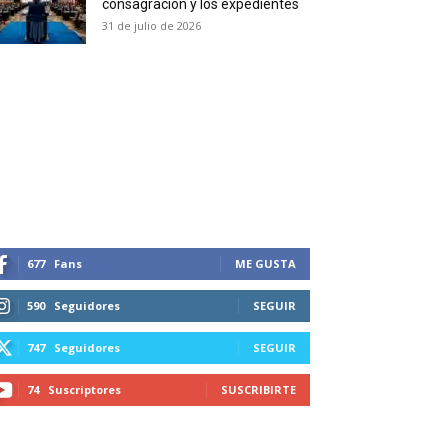
consagración y los expedientes
duction in your email.
31 de julio de 2026
SUBSCRIBIRSE
677
Fans
ME GUSTA
590
Seguidores
SEGUIR
747
Seguidores
SEGUIR
74
Suscriptores
SUSCRIBIRTE