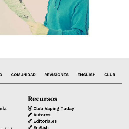
O
COMUNIDAD
REVISIONES
ENGLISH
CLUB
Recursos
nda
Club Vaping Today
Autores
Editoriales
English