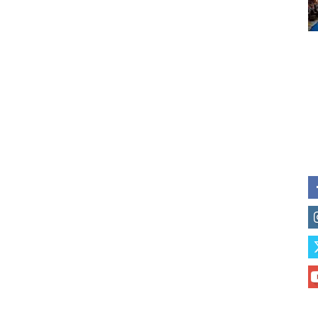
of vaping and tobacco harm re