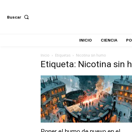
Buscar
INICIO
CIENCIA
PO
Inicio
Etiquetas
Nicotina sin humo
Etiqueta: Nicotina sin
Poner el humo de nuevo en el