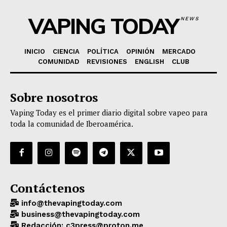
VAPING TODAY
NEWS
INICIO
CIENCIA
POLÍTICA
OPINIÓN
MERCADO
COMUNIDAD
REVISIONES
ENGLISH
CLUB
Sobre nosotros
Vaping Today es el primer diario digital sobre vapeo para
toda la comunidad de Iberoamérica.
Contáctenos
info@thevapingtoday.com
business@thevapingtoday.com
Redacción: c3press@proton.me