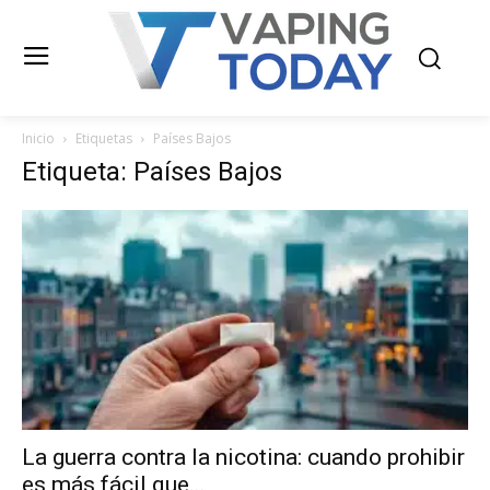
Inicio
Etiquetas
Países Bajos
Etiqueta: Países Bajos
La guerra contra la nicotina: cuando prohibir
es más fácil que...