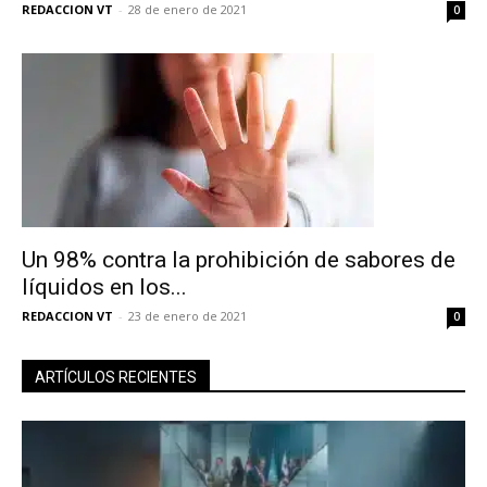
REDACCION VT
-
28 de enero de 2021
0
Un 98% contra la prohibición de sabores de
líquidos en los...
REDACCION VT
-
23 de enero de 2021
0
ARTÍCULOS RECIENTES