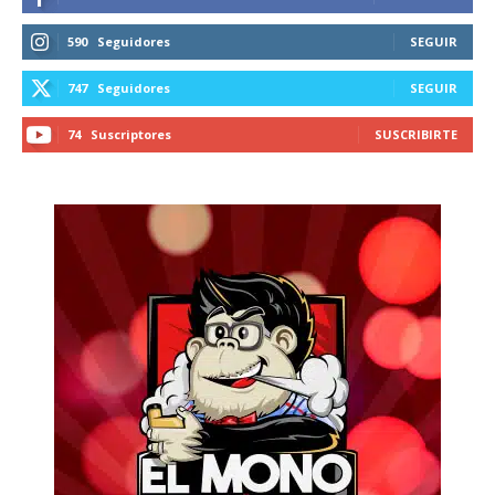
590
Seguidores
SEGUIR
747
Seguidores
SEGUIR
74
Suscriptores
SUSCRIBIRTE