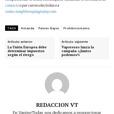
contacto
o por correo electrónico a
redaccion@thevapingtoday.com
.
TAGS
Holanda
Países Bajos
Prohibicionismo
Artículo anterior
Artículo siguiente
La Unión Europea debe
Vaporesso lanza la
determinar impuestos
campaña «¡Juntos
según el riesgo
podemos!»
REDACCION VT
En VapingToday, nos dedicamos a proporcionar