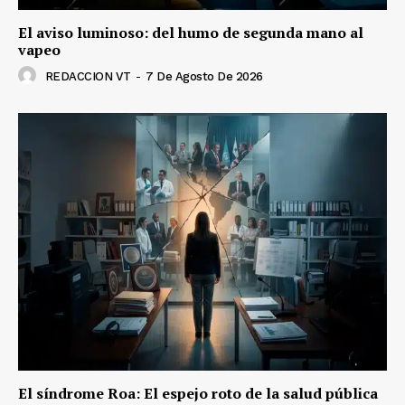
El aviso luminoso: del humo de segunda mano al
vapeo
REDACCION VT
-
7 De Agosto De 2026
El síndrome Roa: El espejo roto de la salud pública