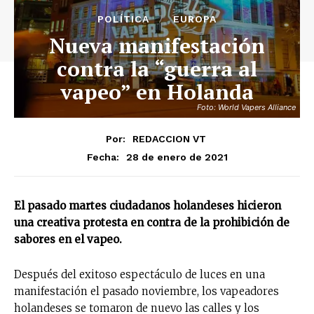
POLÍTICA
EUROPA
Nueva manifestación
contra la “guerra al
vapeo” en Holanda
Foto: World Vapers Alliance
Por:
REDACCION VT
28 de enero de 2021
Fecha:
El pasado martes ciudadanos holandeses hicieron
una creativa protesta en contra de la prohibición de
sabores en el vapeo.
Después del exitoso espectáculo de luces en una
manifestación el pasado noviembre, los vapeadores
holandeses se tomaron de nuevo las calles y los