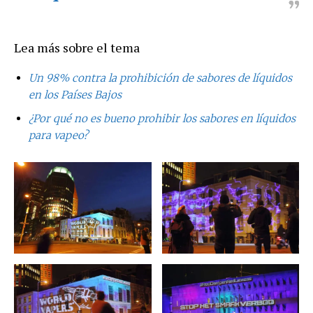
Lea más sobre el tema
Un 98% contra la prohibición de sabores de líquidos
en los Países Bajos
¿Por qué no es bueno prohibir los sabores en líquidos
para vapeo?