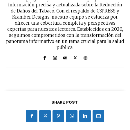
información precisa y actualizada sobre la Reducción
de Daños del Tabaco. Con el respaldo de C3PRESS y
Kramber Designs, nuestro equipo se esfuerza por
ofrecer una cobertura completa y perspectivas
expertas para nuestros lectores. Establecidos en 2020,
seguimos comprometidos con la transformación del
panorama informativo en un tema crucial para la salud
pública.
No te pierdas de las
últimas noticias
SHARE POST:
Suscríbete a nuestro boletín diario y
recibe todas las noticias del vapeo y la
reducción de daños en tu correo
electrónico.