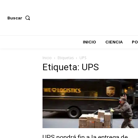
Buscar
INICIO
CIENCIA
PO
Inicio
Etiquetas
UPS
Etiqueta: UPS
UPS pondrá fin a la entrega de