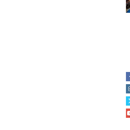
of vaping and tobacco harm re