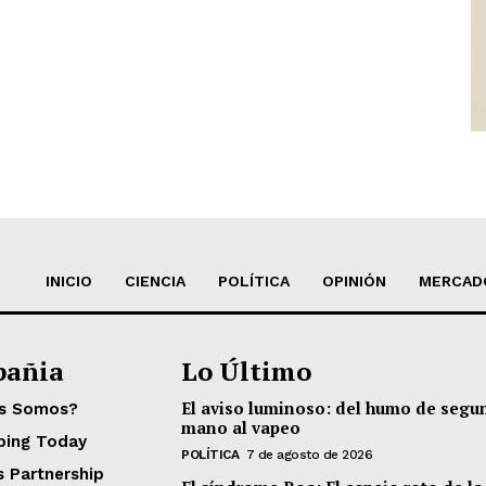
INICIO
CIENCIA
POLÍTICA
OPINIÓN
MERCAD
añia
Lo Último
El aviso luminoso: del humo de segu
es Somos?
mano al vapeo
ping Today
POLÍTICA
7 de agosto de 2026
s Partnership