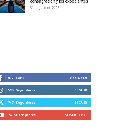
consagración y los expedientes
duction in your email.
31 de julio de 2026
SUBSCRIBIRSE
677
Fans
ME GUSTA
590
Seguidores
SEGUIR
747
Seguidores
SEGUIR
74
Suscriptores
SUSCRIBIRTE