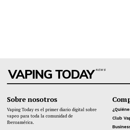
VAPING TODAY
NEWS
Sobre nosotros
Comp
Vaping Today es el primer diario digital sobre
¿Quién
vapeo para toda la comunidad de
Club Va
Iberoamérica.
Busines