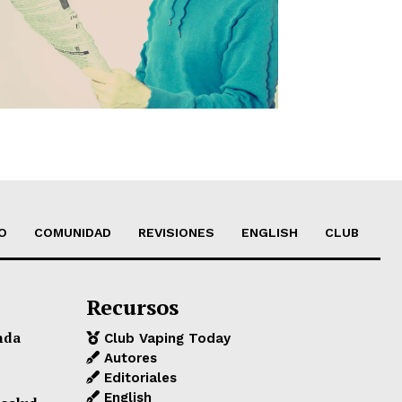
O
COMUNIDAD
REVISIONES
ENGLISH
CLUB
Recursos
nda
Club Vaping Today
Autores
Editoriales
English