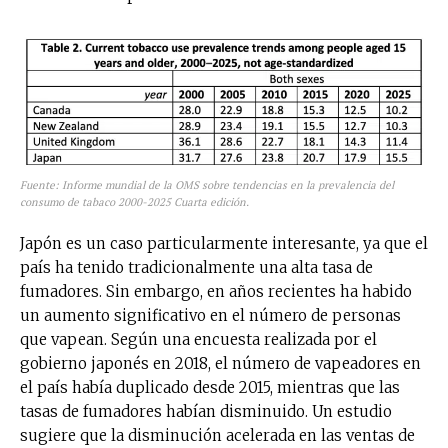
Fuente: Informe mundial de la OMS sobre tendencias en la prevalencia del
consumo de tabaco 2000-2025 Cuarta edición.
Japón es un caso particularmente interesante, ya que el
país ha tenido tradicionalmente una alta tasa de
fumadores. Sin embargo, en años recientes ha habido
un aumento significativo en el número de personas
que vapean. Según una encuesta realizada por el
gobierno japonés en 2018, el número de vapeadores en
el país había duplicado desde 2015, mientras que las
tasas de fumadores habían disminuido. Un estudio
sugiere que la disminución acelerada en las ventas de