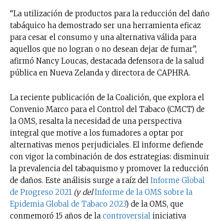
“La utilización de productos para la reducción del daño
tabáquico ha demostrado ser una herramienta eficaz
para cesar el consumo y una alternativa válida para
aquellos que no logran o no desean dejar de fumar”,
afirmó Nancy Loucas, destacada defensora de la salud
pública en Nueva Zelanda y directora de CAPHRA.
La reciente publicación de la Coalición, que explora el
Convenio Marco para el Control del Tabaco (CMCT) de
la OMS, resalta la necesidad de una perspectiva
integral que motive a los fumadores a optar por
alternativas menos perjudiciales. El informe defiende
con vigor la combinación de dos estrategias: disminuir
la prevalencia del tabaquismo y promover la reducción
de daños. Este análisis surge a raíz del
Informe Global
de Progreso 2021
(y del
Informe de la OMS sobre la
Epidemia Global de Tabaco 2023
) de la OMS, que
conmemoró 15 años de la
controversial
iniciativa