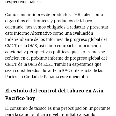
respectivos países.
Como consumidores de productos THR, tales como
cigarrillos electrónicos y productos de tabaco
calentado, nos vemos obligados a redactar y presentar
este Informe Alternativo como una evaluación
independiente de los informes de progreso global del
CMCT de la OMS, así como compartir información
adicional y perspectivas políticas que esperamos se
reflejen en el próximo informe de progreso global del
CMCT de la OMS de 2023. También esperamos que
sean considerados durante la 10ª Conferencia de las
Partes en Ciudad de Panamá este noviembre.
El estado del control del tabaco en Asia
Pacífico hoy
No te pierdas de las
El consumo de tabaco es una preocupación importante
últimas noticias
para la salud pública a nivel mundial, causando