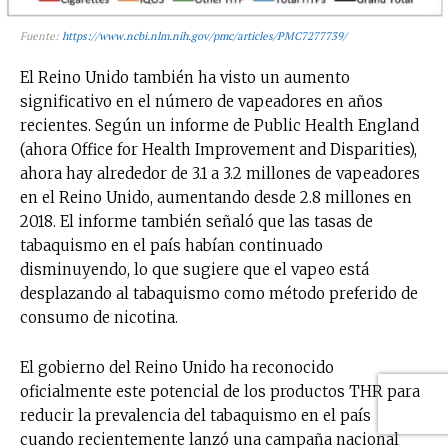
Fuente:
https://www.ncbi.nlm.nih.gov/pmc/articles/PMC7277739/
El Reino Unido también ha visto un aumento
significativo en el número de vapeadores en años
recientes. Según un informe de Public Health England
(ahora Office for Health Improvement and Disparities),
ahora hay alrededor de 3.1 a 3.2 millones de vapeadores
en el Reino Unido, aumentando desde 2.8 millones en
2018. El informe también señaló que las tasas de
tabaquismo en el país habían continuado
disminuyendo, lo que sugiere que el vapeo está
desplazando al tabaquismo como método preferido de
consumo de nicotina.
El gobierno del Reino Unido ha reconocido
oficialmente este potencial de los productos THR para
reducir la prevalencia del tabaquismo en el país
cuando recientemente lanzó una campaña nacional