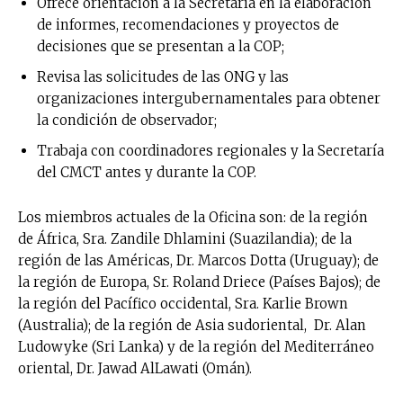
Ofrece orientación a la Secretaría en la elaboración
de informes, recomendaciones y proyectos de
decisiones que se presentan a la COP;
Revisa las solicitudes de las ONG y las
organizaciones intergubernamentales para obtener
la condición de observador;
Trabaja con coordinadores regionales y la Secretaría
del CMCT antes y durante la COP.
Los miembros actuales de la Oficina son: de la región
de África, Sra. Zandile Dhlamini (Suazilandia); de la
región de las Américas, Dr. Marcos Dotta (Uruguay); de
la región de Europa, Sr. Roland Driece (Países Bajos); de
la región del Pacífico occidental, Sra. Karlie Brown
(Australia); de la región de Asia sudoriental, Dr. Alan
Ludowyke (Sri Lanka) y de la región del Mediterráneo
oriental, Dr. Jawad AlLawati (Omán).