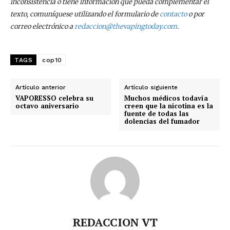
inconsistencia o tiene información que pueda complementar el
texto, comuníquese utilizando el formulario de
contacto
o por
correo electrónico a
redaccion@thevapingtoday.com
.
TAGS
cop10
Artículo anterior
Artículo siguiente
VAPORESSO celebra su
Muchos médicos todavía
octavo aniversario
creen que la nicotina es la
fuente de todas las
dolencias del fumador
REDACCION VT