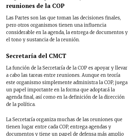
reuniones de la COP
Las Partes son las que toman las decisiones finales,
pero otros organismos tienen una influencia
considerable en la agenda, la entrega de documentos y
el tono y sustancia de la reunión.
Secretaría del CMCT
La función de la Secretaría de la COP es apoyar y llevar
a cabo las tareas entre reuniones. Aunque en teoría
este organismo simplemente administra la COP, juega
un papel importante en la forma que adoptará la
agenda final, así como en la definición de la dirección
de la política.
La Secretaría organiza muchas de las reuniones que
No te pierdas de las
tienen lugar entre cada COP, entrega agendas y
últimas noticias
documentos y tiene un papel de defensa más amplio