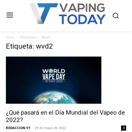
Inicio
Etiquetas
Wvd2
Etiqueta: wvd2
¿Qué pasará en el Día Mundial del Vapeo de
2022?
REDACCION VT
-
29 de mayo de 2022
0