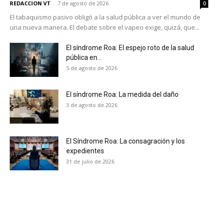
REDACCION VT
-
7 de agosto de 2026
0
El tabaquismo pasivo obligó a la salud pública a ver el mundo de
una nueva manera. El debate sobre el vapeo exige, quizá, que...
El síndrome Roa: El espejo roto de la salud
pública en...
5 de agosto de 2026
El síndrome Roa: La medida del daño
3 de agosto de 2026
El Síndrome Roa: La consagración y los
expedientes
31 de julio de 2026
No te pierdas de las
últimas noticias
Suscríbete a nuestro boletín diario y