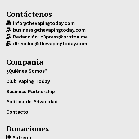
Contáctenos
info@thevapingtoday.com
business@thevapingtoday.com
Redacción: c3press@proton.me
direccion@thevapingtoday.com
Compañia
¿Quiénes Somos?
Club Vaping Today
Business Partnership
Política de Privacidad
Contacto
Donaciones
Patreon