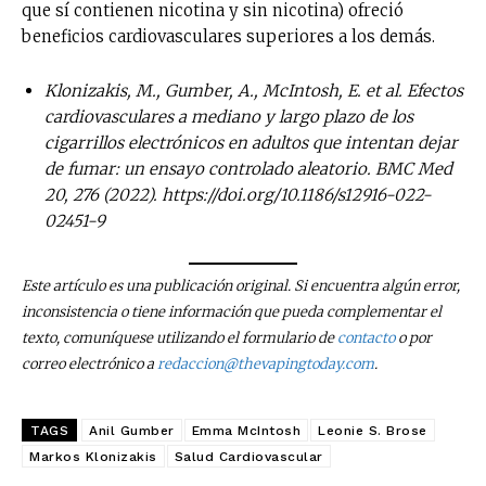
que sí contienen nicotina y sin nicotina) ofreció
beneficios cardiovasculares superiores a los demás.
Klonizakis, M., Gumber, A., McIntosh, E. et al. Efectos
cardiovasculares a mediano y largo plazo de los
cigarrillos electrónicos en adultos que intentan dejar
de fumar: un ensayo controlado aleatorio. BMC Med
20, 276 (2022). https://doi.org/10.1186/s12916-022-
02451-9
Este artículo es una publicación original. Si encuentra algún error,
inconsistencia o tiene información que pueda complementar el
texto, comuníquese utilizando el formulario de
contacto
o por
correo electrónico a
redaccion@thevapingtoday.com
.
TAGS
Anil Gumber
Emma McIntosh
Leonie S. Brose
Markos Klonizakis
Salud Cardiovascular