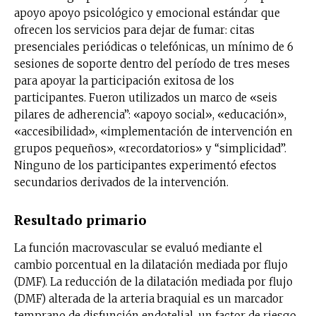
apoyo apoyo psicológico y emocional estándar que
ofrecen los servicios para dejar de fumar: citas
presenciales periódicas o telefónicas, un mínimo de 6
sesiones de soporte dentro del período de tres meses
para apoyar la participación exitosa de los
participantes. Fueron utilizados un marco de «seis
pilares de adherencia”: «apoyo social», «educación»,
«accesibilidad», «implementación de intervención en
grupos pequeños», «recordatorios» y “simplicidad”.
Ninguno de los participantes experimentó efectos
secundarios derivados de la intervención.
Resultado primario
La función macrovascular se evaluó mediante el
cambio porcentual en la dilatación mediada por flujo
(DMF). La reducción de la dilatación mediada por flujo
(DMF) alterada de la arteria braquial es un marcador
temprano de disfunción endotelial, un factor de riesgo