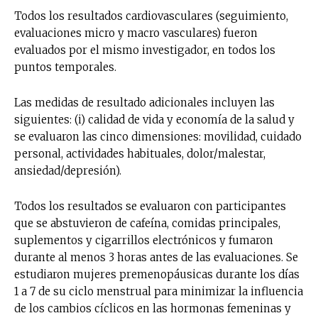
Todos los resultados cardiovasculares (seguimiento,
evaluaciones micro y macro vasculares) fueron
evaluados por el mismo investigador, en todos los
puntos temporales.
Las medidas de resultado adicionales incluyen las
siguientes: (i) calidad de vida y economía de la salud y
se evaluaron las cinco dimensiones: movilidad, cuidado
personal, actividades habituales, dolor/malestar,
ansiedad/depresión).
Todos los resultados se evaluaron con participantes
que se abstuvieron de cafeína, comidas principales,
suplementos y cigarrillos electrónicos y fumaron
durante al menos 3 horas antes de las evaluaciones. Se
estudiaron mujeres premenopáusicas durante los días
No te pierdas de las
1 a 7 de su ciclo menstrual para minimizar la influencia
de los cambios cíclicos en las hormonas femeninas y
últimas noticias