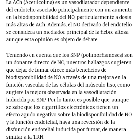
La ACh (Acetilcolina) es un vasodilatador dependiente
del endotelio asociado principalmente con un aumento
en la biodisponibilidad del NO, particularmente a dosis
más altas de ACh. Además, el NO derivado del endotelio
se considera un mediador principal de la fiebre aftosa
aunque esta opinión es objeto de debate.
Teniendo en cuenta que los SNP (polimorfismoses) son
un donante directo de NO, nuestros hallazgos sugieren
que dejar de fumar ofrece más beneficios de
biodisponibilidad de NO a través de una mejora en la
función vascular de las células del músculo liso, como
sugiere la mejora observada en la vasodilatación
inducida por SNP. Por lo tanto, es posible que, aunque
se sabe que los cigarrillos electrónicos tienen un
efecto agudo negativo sobre la biodisponibilidad de NO
y la función endotelial, haya una reversión de la
disfunción endotelial inducida por fumar, de manera
similar a la TRN.