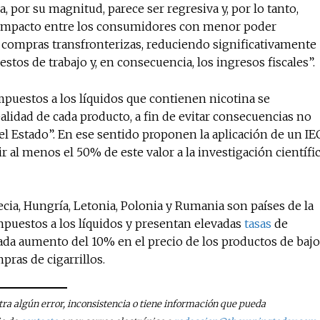
, por su magnitud, parece ser regresiva y, por lo tanto,
 impacto entre los consumidores con menor poder
las compras transfronterizas, reduciendo significativamente
estos de trabajo y, en consecuencia, los ingresos fiscales”.
puestos a los líquidos que contienen nicotina se
ealidad de cada producto, a fin de evitar consecuencias no
l Estado”. En ese sentido proponen la aplicación de un IE
r al menos el 50% de este valor a la investigación científi
recia, Hungría, Letonia, Polonia y Rumania son países de la
uestos a los líquidos y presentan elevadas
tasas
de
da aumento del 10% en el precio de los productos de bajo
ras de cigarrillos.
tra algún error, inconsistencia o tiene información que pueda