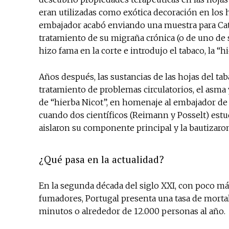
eran utilizadas como exótica decoración en los 
embajador acabó enviando una muestra para Catal
tratamiento de su migraña crónica (o de uno de s
hizo fama en la corte e introdujo el tabaco, la “h
Años después, las sustancias de las hojas del ta
tratamiento de problemas circulatorios, el asma
de “hierba Nicot”, en homenaje al embajador de 
cuando dos científicos (Reimann y Posselt) estu
aislaron su componente principal y la bautizaron
¿Qué pasa en la actualidad?
En la segunda década del siglo XXI, con poco má
fumadores, Portugal presenta una tasa de morta
minutos o alrededor de 12.000 personas al año.