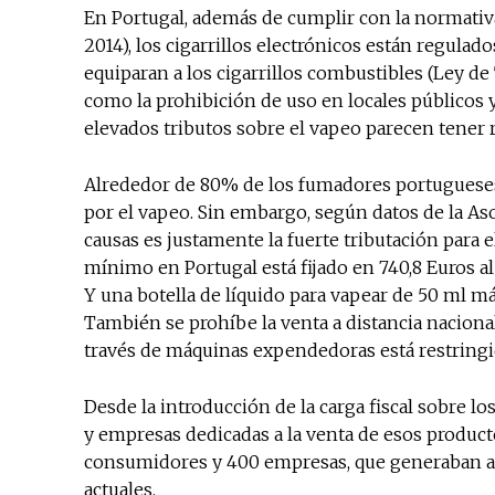
En Portugal, además de cumplir con la normativa
2014), los cigarrillos electrónicos están regul
equiparan a los cigarrillos combustibles (Ley de
como la prohibición de uso en locales públicos y
elevados tributos sobre el vapeo parecen tener r
Alrededor de 80% de los fumadores portugueses 
por el vapeo. Sin embargo, según datos de la Asoc
causas es justamente la fuerte tributación para e
mínimo en Portugal está fijado en 740,8 Euros al
Y una botella de líquido para vapear de 50 ml m
También se prohíbe la venta a distancia nacional 
través de máquinas expendedoras está restringi
Desde la introducción de la carga fiscal sobre l
y empresas dedicadas a la venta de esos produc
consumidores y 400 empresas, que generaban al
actuales.