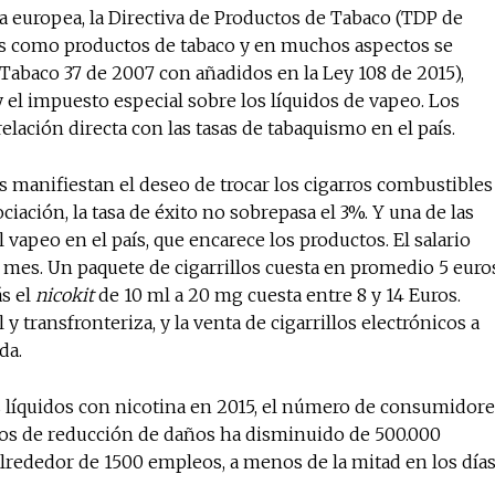
 europea, la Directiva de Productos de Tabaco (TDP de
ados como productos de tabaco y en muchos aspectos se
 Tabaco 37 de 2007 con añadidos en la Ley 108 de 2015),
 el impuesto especial sobre los líquidos de vapeo. Los
elación directa con las tasas de tabaquismo en el país.
manifiestan el deseo de trocar los cigarros combustibles
iación, la tasa de éxito no sobrepasa el 3%. Y una de las
l vapeo en el país, que encarece los productos. El salario
 mes. Un paquete de cigarrillos cuesta en promedio 5 euro
ás el
nicokit
de 10 ml a 20 mg cuesta entre 8 y 14 Euros.
y transfronteriza, y la venta de cigarrillos electrónicos a
da.
os líquidos con nicotina en 2015, el número de consumidor
tos de reducción de daños ha disminuido de 500.000
rededor de 1500 empleos, a menos de la mitad en los día