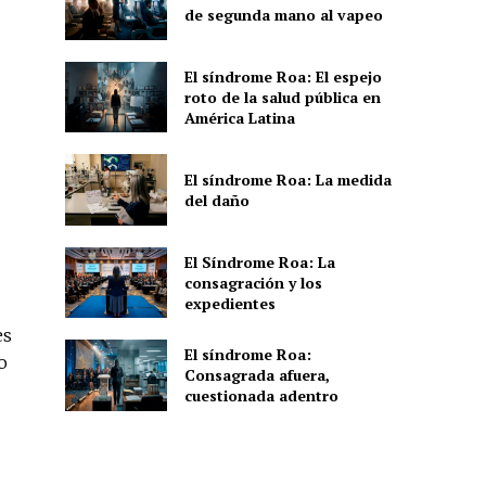
de segunda mano al vapeo
El síndrome Roa: El espejo
roto de la salud pública en
América Latina
El síndrome Roa: La medida
del daño
El Síndrome Roa: La
consagración y los
expedientes
es
El síndrome Roa:
o
Consagrada afuera,
cuestionada adentro