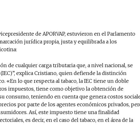
y vicepresidente de APORVAP, estuvieron en el Parlamento
arcación jurídica propia, justa y equilibrada a los
icotina:
 de cualquier carga tributaria que, a nivel nacional, se
(IEC)”, explica Cristiano, quien defiende la distinción
co. «En lo que respecta al tabaco, la IEC tiene un doble
 otros impuestos, tiene como objetivo la obtención de
ar su consumo, teniendo en cuenta que genera costos social
precios por parte de los agentes económicos privados, per
sumidores. Así, este impuesto tiene una finalidad
toriales, es decir, en el caso del tabaco, en el área de la