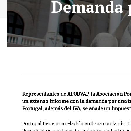
Demanda p
Representantes de APORVAP, la Asociación Po
un extenso informe con la demanda por una tri
Portugal, además del IVA, se añade un impuest
Portugal tiene una relación antigua con la nicot
descubrió propiedades terapéuticas en las hojas 