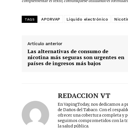
complementar el texto, comuníquese utilizando el formular
APORVAP
Líquido electrónico
Nicoti
TAGS
Artículo anterior
Las alternativas de consumo de
nicotina más seguras son urgentes en
países de ingresos más bajos
REDACCION VT
En VapingToday, nos dedicamos a pr
de Daños del Tabaco. Con el respal
ofrecer una cobertura completa y p
seguimos comprometidos con la tr
la salud pública.