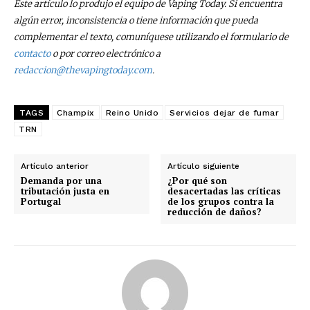
Este artículo lo produjo el equipo de Vaping Today. Si encuentra
algún error, inconsistencia o tiene información que pueda
complementar el texto, comuníquese utilizando el formulario de
contacto
o por correo electrónico a
redaccion@thevapingtoday.com
.
TAGS
Champix
Reino Unido
Servicios dejar de fumar
TRN
Artículo anterior
Artículo siguiente
Demanda por una
¿Por qué son
tributación justa en
desacertadas las críticas
Portugal
de los grupos contra la
reducción de daños?