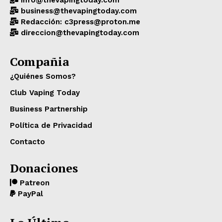
info@thevapingtoday.com
business@thevapingtoday.com
Redacción: c3press@proton.me
direccion@thevapingtoday.com
Compañia
¿Quiénes Somos?
Club Vaping Today
Business Partnership
Política de Privacidad
Contacto
Donaciones
Patreon
PayPal