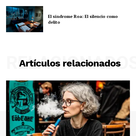
El síndrome Roa: El silencio como
delito
RELACIONADO
Artículos relacionados