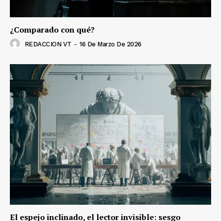
¿Comparado con qué?
REDACCION VT
-
16 De Marzo De 2026
El espejo inclinado, el lector invisible: sesgo