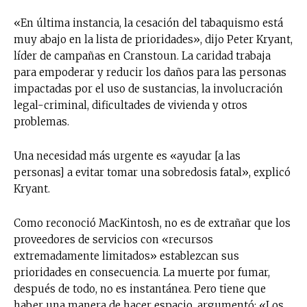
«En última instancia, la cesación del tabaquismo está
muy abajo en la lista de prioridades», dijo Peter Kryant,
líder de campañas en Cranstoun. La caridad trabaja
para empoderar y reducir los daños para las personas
impactadas por el uso de sustancias, la involucración
legal-criminal, dificultades de vivienda y otros
problemas.
Una necesidad más urgente es «ayudar [a las
personas] a evitar tomar una sobredosis fatal», explicó
Kryant.
Como reconoció MacKintosh, no es de extrañar que los
proveedores de servicios con «recursos
extremadamente limitados» establezcan sus
prioridades en consecuencia. La muerte por fumar,
después de todo, no es instantánea. Pero tiene que
haber una manera de hacer espacio, argumentó: «Los