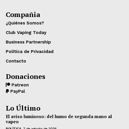
Compañia
¿Quiénes Somos?
Club Vaping Today
Business Partnership
Política de Privacidad
Contacto
Donaciones
Patreon
PayPal
Lo Último
El aviso luminoso: del humo de segunda mano al
vapeo
POLÍTICA
7 de agosto de 2026