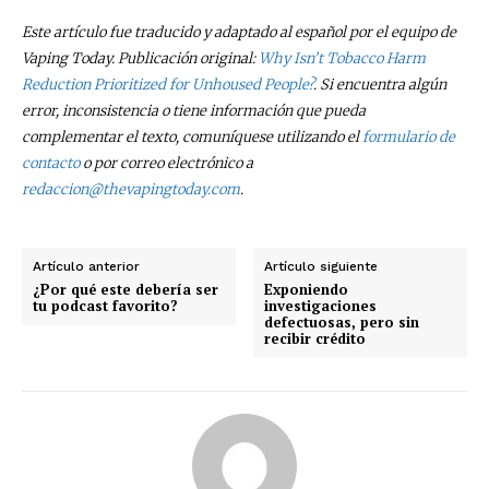
Este artículo fue traducido y adaptado al español por el equipo de
Vaping Today. Publicación original:
Why Isn’t Tobacco Harm
Reduction Prioritized for Unhoused People?
. Si encuentra algún
error, inconsistencia o tiene información que pueda
complementar el texto, comuníquese utilizando el
formulario de
contacto
o por correo electrónico a
redaccion@thevapingtoday.com
.
Artículo anterior
Artículo siguiente
¿Por qué este debería ser
Exponiendo
tu podcast favorito?
investigaciones
defectuosas, pero sin
recibir crédito