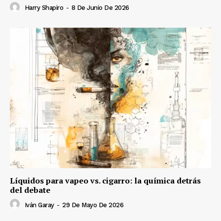
Harry Shapiro
-
8 De Junio De 2026
Líquidos para vapeo vs. cigarro: la química detrás
del debate
Iván Garay
-
29 De Mayo De 2026