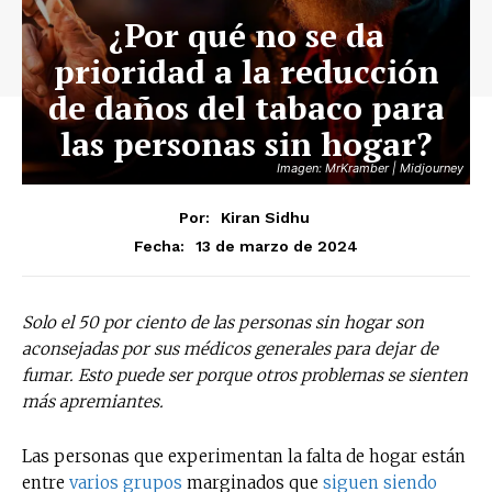
¿Por qué no se da
prioridad a la reducción
de daños del tabaco para
las personas sin hogar?
Imagen: MrKramber | Midjourney
Por:
Kiran Sidhu
13 de marzo de 2024
Fecha:
Solo el 50 por ciento de las personas sin hogar son
aconsejadas por sus médicos generales para dejar de
fumar. Esto puede ser porque otros problemas se sienten
más apremiantes.
Las personas que experimentan la falta de hogar están
entre
varios
grupos
marginados que
siguen siendo